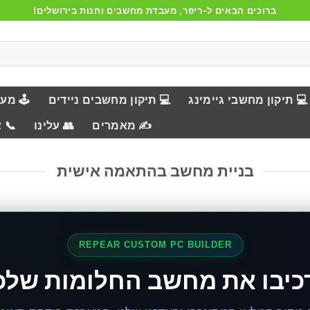
ברוכים הבאים ל-ריפר, מעבדת מחשבים וחנות בירושלים!
💻 תיקון מחשבי גיימינג
💻 תיקון מחשבים ניידים
🕹️ מע
✍️ מאמרים
👥 עלינו
📞 
בניית מחשב בהתאמה אישית
REPEAR CUSTOM PC BUILDER
כיבו את מחשב החלומות שלכ