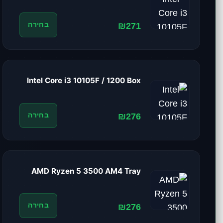
₪271
בחירה
Intel Core i3 10105F / 1200 Box
₪276
בחירה
AMD Ryzen 5 3500 AM4 Tray
₪276
בחירה