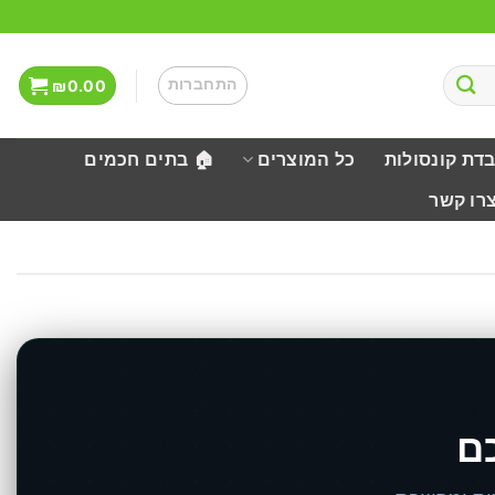
התחברות
₪
0.00
בדת קונסולות
כל המוצרים
🏠 בתים חכמים
צרו קשר
ם