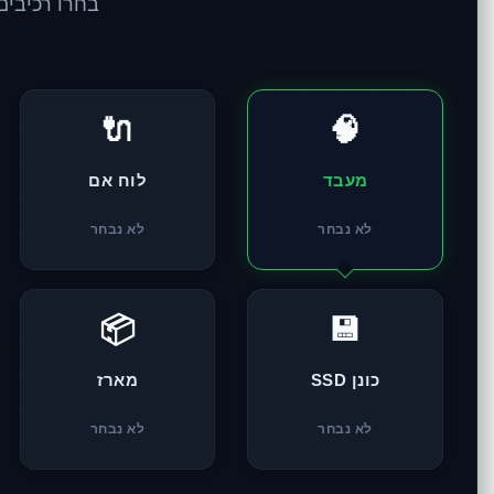
בחרו רכיבים
🔌
🧠
מעבד
לוח אם
לא נבחר
לא נבחר
📦
💾
כונן SSD
מארז
לא נבחר
לא נבחר