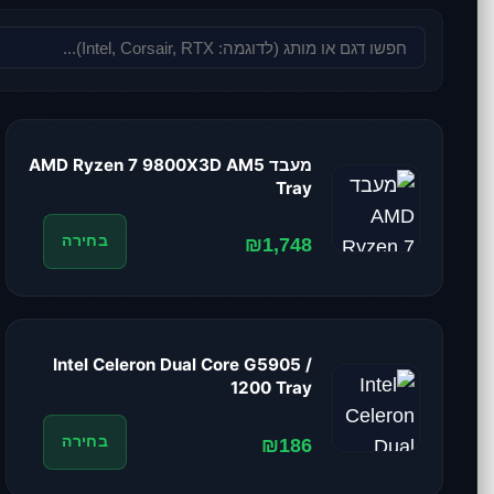
מעבד AMD Ryzen 7 9800X3D AM5
Tray
₪1,748
בחירה
Intel Celeron Dual Core G5905 /
1200 Tray
₪186
בחירה