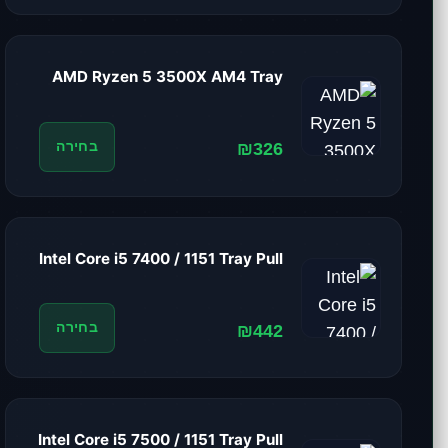
AMD Ryzen 5 3500X AM4 Tray
₪326
בחירה
Intel Core i5 7400 / 1151 Tray Pull
₪442
בחירה
Intel Core i5 7500 / 1151 Tray Pull