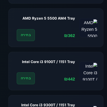
AMD Ryzen 5 5500 AM4 Tray
₪362
בחירה
Intel Core i3 9100T / 1151 Tray
₪442
בחירה
Intel Core i3 9300T / 1151 Tray