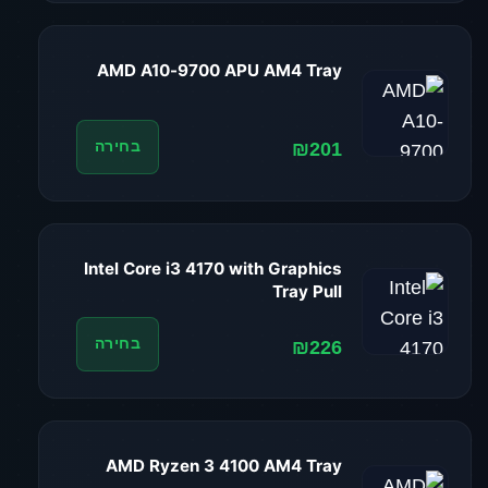
AMD A10-9700 APU AM4 Tray
₪201
בחירה
Intel Core i3 4170 with Graphics
Tray Pull
₪226
בחירה
AMD Ryzen 3 4100 AM4 Tray