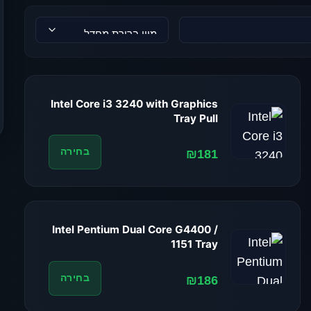
Intel Core i3 3240 with Graphics
Tray Pull
₪181
בחירה
Intel Pentium Dual Core G4400 /
1151 Tray
₪186
בחירה