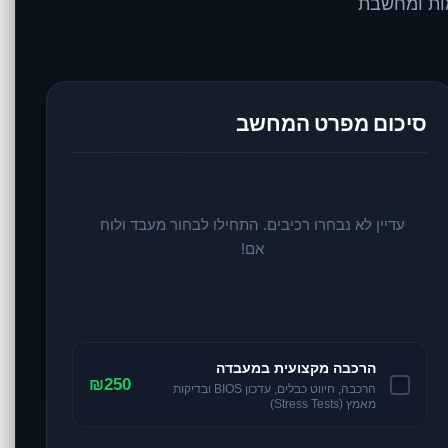
מות ומחשבת
סיכום מפרט המחשב
עדיין לא נבחרו רכיבים. התחילו לבחור מעבד ולוח
אם!
הרכבה מקצועית במעבדה
₪250
הרכבה, חיווט כבלים, עדכון BIOS ובדיקות
מאמץ (Stress Tests)