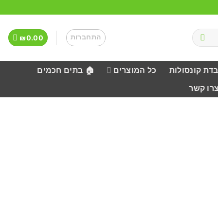
התחברות
₪
0.00
בדת קונסולות
כל המוצרים
🏠 בתים חכמים
צרו קשר