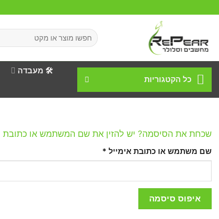
Ski
t
conten
חיפוש
עבור:
🛠️ מעבדה
כל הקטגוריות
שכחת את הסיסמה? יש להזין את שם המשתמש או כתובת האי
חובה
שם משתמש או כתובת אימייל
*
איפוס סיסמה