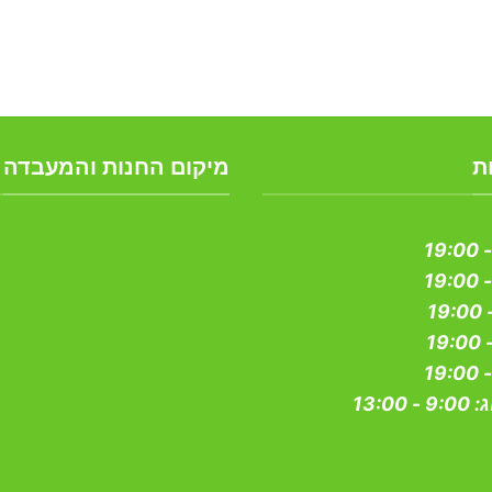
ת
מיקום החנות והמעבדה
ג:
9:00 - 13:00