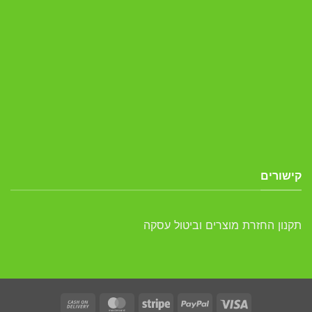
קישורים
תקנון החזרת מוצרים וביטול עסקה
Cash
MasterCard
Stripe
PayPal
Visa