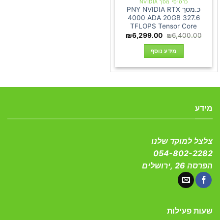
כרטיסי מסך NVIDIA
כ.מסך PNY NVIDIA RTX
4000 ADA 20GB 327.6
TFLOPS Tensor Core
המחיר
המחיר
₪
6,299.00
₪
6,400.00
המקורי
הנוכחי
היה:
הוא:
מידע נוסף
₪6,299.00.
₪6,400.00.
מידע
צלצל למוקד שלנו
054-802-2282
הפרסה 26 ,ירושלים
שעות פעילות