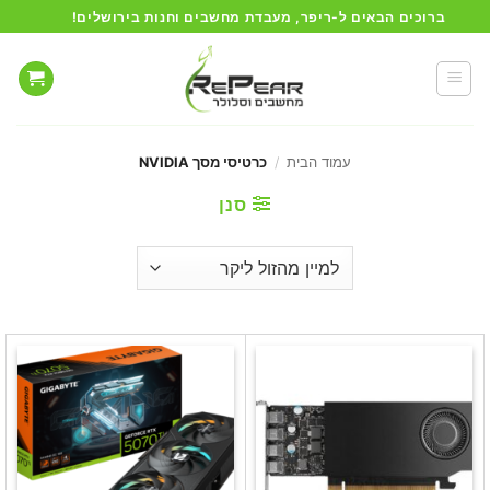
Ski
ברוכים הבאים ל-ריפר, מעבדת מחשבים וחנות בירושלים!
t
conten
עמוד הבית
/
כרטיסי מסך NVIDIA
סנן