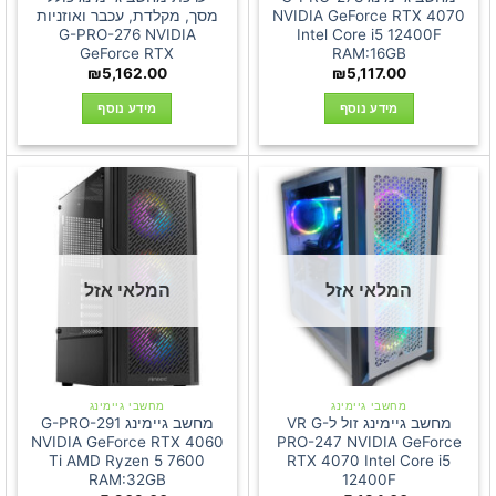
NVIDIA GeForce RTX 4070
מסך, מקלדת, עכבר ואוזניות
G-PRO-276 NVIDIA
Intel Core i5 12400F
GeForce RTX
RAM:16GB
₪
5,162.00
₪
5,117.00
מידע נוסף
מידע נוסף
המלאי אזל
המלאי אזל
מחשבי גיימינג
מחשבי גיימינג
מחשב גיימינג זול לVR G-
מחשב גיימינג G-PRO-291
NVIDIA GeForce RTX 4060
PRO-247 NVIDIA GeForce
Ti AMD Ryzen 5 7600
RTX 4070 Intel Core i5
RAM:32GB
12400F