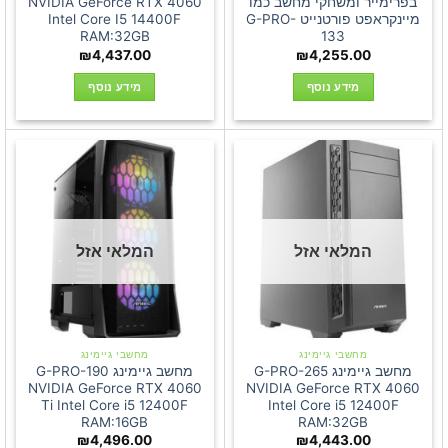
בפרימייר ומשחקי מחשב כמו
NVIDIA GeForce RTX 4060
מיינקראפט פורטנייט G-PRO-
Intel Core I5 14400F
RAM:32GB
133
₪
4,437.00
₪
4,255.00
מידע נוסף
מידע נוסף
המלאי אזל
המלאי אזל
מחשבי גיימינג
מחשבי גיימינג
מחשב גיימינג G-PRO-265
מחשב גיימינג G-PRO-190
NVIDIA GeForce RTX 4060
NVIDIA GeForce RTX 4060
Ti Intel Core i5 12400F
Intel Core i5 12400F
RAM:16GB
RAM:32GB
₪
4,496.00
₪
4,443.00