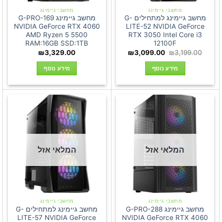
מחשבי גיימינג
מחשבי גיימינג
מחשב גיימינג למתחילים G-
מחשב גיימינג G-PRO-169
NVIDIA GeForce RTX 4060
LITE-52 NVIDIA GeForce
AMD Ryzen 5 5500
RTX 3050 Intel Core i3
RAM:16GB SSD:1TB
12100F
המחיר
המחיר
₪
3,329.00
₪
3,099.00
₪
3,199.00
המקורי
הנוכחי
היה:
הוא:
מידע נוסף
מידע נוסף
₪3,099.00.
₪3,199.00.
המלאי אזל
המלאי אזל
מחשבי גיימינג
מחשבי גיימינג
מחשב גיימינג G-PRO-288
מחשב גיימינג למתחילים G-
LITE-57 NVIDIA GeForce
NVIDIA GeForce RTX 4060