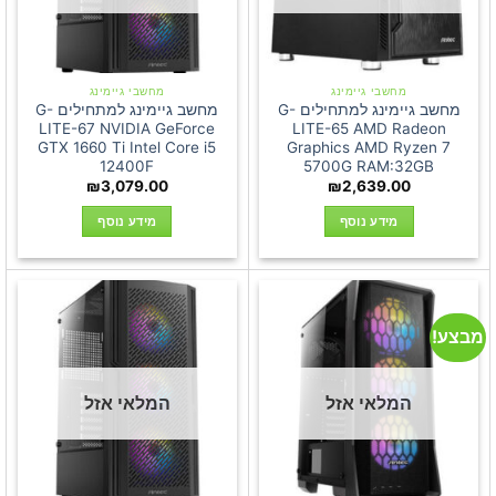
מחשבי גיימינג
מחשבי גיימינג
מחשב גיימינג למתחילים G-
מחשב גיימינג למתחילים G-
LITE-67 NVIDIA GeForce
LITE-65 AMD Radeon
GTX 1660 Ti Intel Core i5
Graphics AMD Ryzen 7
12400F
5700G RAM:32GB
₪
3,079.00
₪
2,639.00
מידע נוסף
מידע נוסף
מבצע!
המלאי אזל
המלאי אזל