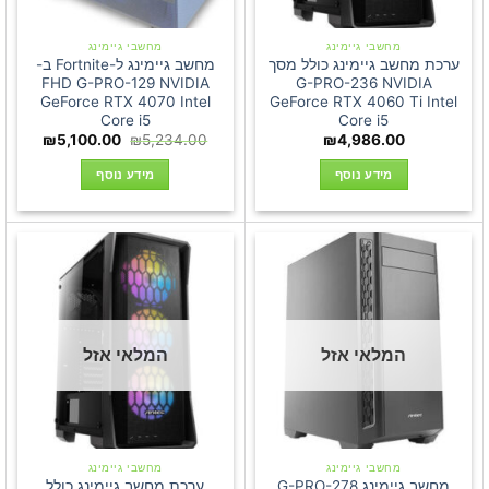
מחשבי גיימינג
מחשבי גיימינג
ערכת מחשב גיימינג כולל מסך
מחשב גיימינג ל-Fortnite ב-
FHD G-PRO-129 NVIDIA
G-PRO-236 NVIDIA
GeForce RTX 4070 Intel
GeForce RTX 4060 Ti Intel
Core i5
Core i5
המחיר
המחיר
₪
5,100.00
₪
5,234.00
₪
4,986.00
המקורי
הנוכחי
היה:
הוא:
מידע נוסף
מידע נוסף
00.00.
₪5,234.00.
המלאי אזל
המלאי אזל
מחשבי גיימינג
מחשבי גיימינג
מחשב גיימינג G-PRO-278
ערכת מחשב גיימינג כולל