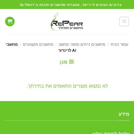
Ski
ברוכים הבאים ל-ריפר, מעבדת מחשבים וחנות בירושלים!
t
conten
עמוד הבית
/
מחשבים נייחים ומסכי מחשב
/
מחשבים מקצועיים
/
מחשבי
Ai לרינדור
סנן
לא נמצאו מוצרים התואמים את בחירתך.
מידע
צלצל למוקד שלנו