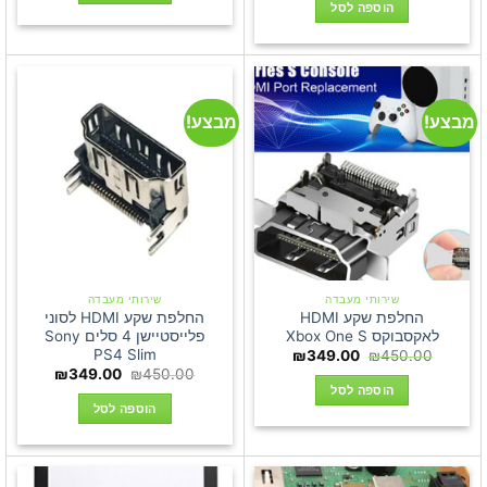
היה:
הוא:
הוספה לסל
₪299.00.
₪399.00.
מבצע!
מבצע!
שירותי מעבדה
שירותי מעבדה
החלפת שקע HDMI
החלפת שקע HDMI לסוני
לאקסבוקס Xbox One S
פלייסטיישן 4 סלים Sony
PS4 Slim
המחיר
המחיר
₪
349.00
₪
450.00
המקורי
הנוכחי
המחיר
המחיר
₪
349.00
₪
450.00
היה:
הוא:
המקורי
הנוכחי
הוספה לסל
₪349.00.
₪450.00.
היה:
הוא:
הוספה לסל
349.00.
₪450.00.