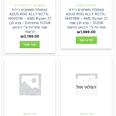
קונסולות-משחק
מחשבים ניידים ואביזרים
קונסולת משחקים ניידת
קונסולת משחקים ניידת
ASUS ROG ALLY RC71L-
ASUS ROG ALLY RC71L-
NH001W – AMD Ryzen Z1
NH019W – AMD Ryzen Z1
512GB – צבע לבן שנה
Extreme 512GB – צבע לבן
אחריות ע”י היבואן הרשמי
שנה אחריות ע”י היבואן
הרשמי
₪
1,989.00
₪
2,169.00
מידע נוסף
קנה מוצר
המלאי אזל
פלייסטישן
פלייסטישן