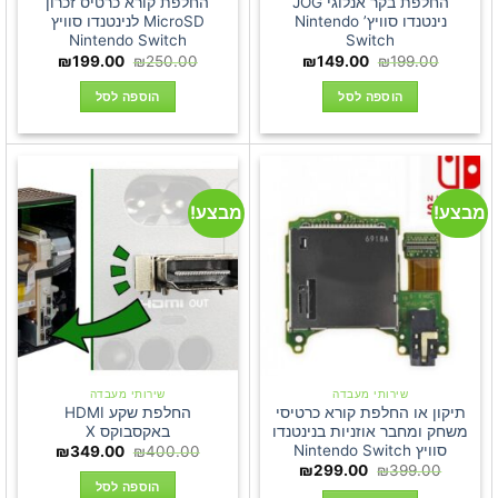
החלפת בקר אנלוגי JOG
החלפת קורא כרטיס זכרון
נינטנדו סוויץ’ Nintendo
MicroSD לנינטנדו סוויץ
Nintendo Switch
Switch
המחיר
המחיר
המחיר
המחיר
₪
199.00
₪
250.00
₪
149.00
₪
199.00
המקורי
הנוכחי
המקורי
הנוכחי
היה:
הוא:
היה:
הוא:
הוספה לסל
הוספה לסל
₪199.00.
₪250.00.
₪149.00.
₪199.00.
מבצע!
מבצע!
שירותי מעבדה
שירותי מעבדה
תיקון או החלפת קורא כרטיסי
החלפת שקע HDMI
משחק ומחבר אוזניות בנינטנדו
באקסבוקס X
סוויץ Nintendo Switch
המחיר
המחיר
₪
349.00
₪
400.00
המקורי
הנוכחי
המחיר
המחיר
₪
299.00
₪
399.00
היה:
הוא:
המקורי
הנוכחי
הוספה לסל
349.00.
₪400.00.