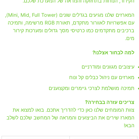
הקירור, הנוחות בתחזוקה והמראה של המערכת שלכם.
המארזים שלנו מגיעים בגדלים שונים (Mini, Mid, Full Tower),
עם אפשרויות לאוורור מתקדם, תאורת RGB מרשימה, ותמיכה
ברכיבים מתקדמים כמו כרטיסי מסך גדולים ומערכות קירור
מים.
למה לבחור אצלנו?
עיצובים מגוונים ומודרניים
מארזים עם ניהול כבלים קל ונוח
תמיכה מושלמת לצרכי גיימרים ומקצוענים
צריכים עזרה בבחירה?
צוות המומחים שלנו כאן כדי להדריך אתכם. בואו למצוא את
המארז שירים את הביצועים והמראה של המחשב שלכם לשלב
הבא!