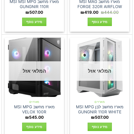
מארז מחשב MSI MAG
מארז מחשב MSI MSI MPG
GUNGNIR 110R
FORGE 320R AIRFLOW
המחיר
המחיר
₪
507.00
₪
419.00
₪
444.00
המקורי
הנוכחי
היה:
הוא:
מידע נוסף
מידע נוסף
₪419.00.
₪444.00.
המלאי אזל
המלאי אזל
מארזים
מארזים
מארז מחשב לבן MSI MPG
מארז מחשב MSI MPG
VELOX 100R
GUNGNIR 110R WHITE
₪
545.00
₪
507.00
מידע נוסף
מידע נוסף