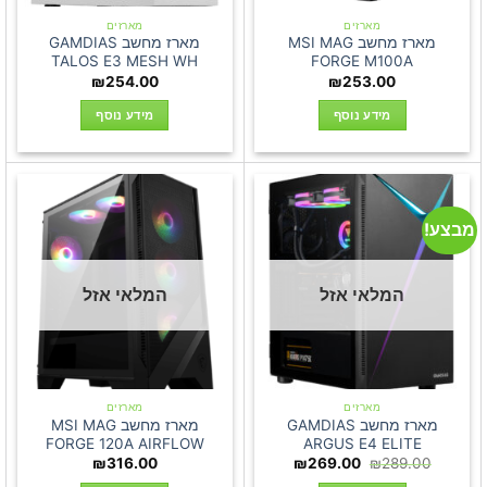
מארזים
מארזים
מארז מחשב MSI MAG
מארז מחשב GAMDIAS
TALOS E3 MESH WH
FORGE M100A
₪
254.00
₪
253.00
מידע נוסף
מידע נוסף
מבצע!
המלאי אזל
המלאי אזל
מארזים
מארזים
מארז מחשב GAMDIAS
מארז מחשב MSI MAG
FORGE 120A AIRFLOW
ARGUS E4 ELITE
המחיר
המחיר
₪
316.00
₪
269.00
₪
289.00
המקורי
הנוכחי