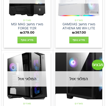
מארזים
מארזים
מארז מחשב GAMDIAS
מארז מחשב MSI MAG
FORGE 112R
ATHENA M6 WH LITE
₪
379.00
₪
367.00
מידע נוסף
מידע נוסף
מבצע!
המלאי אזל
המלאי אזל
מארזים
מארזים