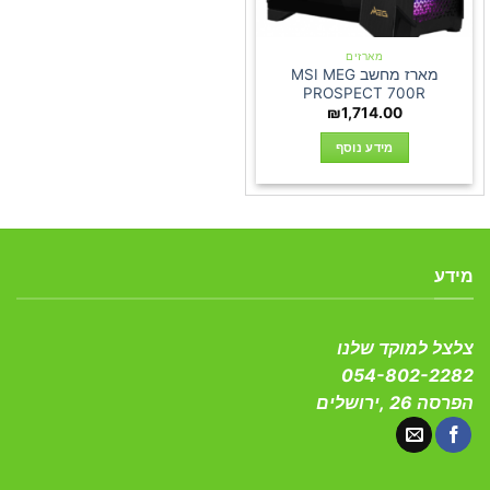
מארזים
מארז מחשב MSI MEG
PROSPECT 700R
₪
1,714.00
מידע נוסף
מידע
צלצל למוקד שלנו
054-802-2282
הפרסה 26 ,ירושלים