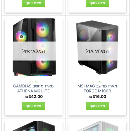
היה:
הוא:
מידע נוסף
מידע נוסף
₪269.00.
₪289.00.
המלאי אזל
המלאי אזל
מארזים
מארזים
מארז מחשב MSI MAG
מארז מחשב GAMDIAS
ATHENA M6 LITE
FORGE M100R
₪
342.00
₪
316.00
מידע נוסף
מידע נוסף