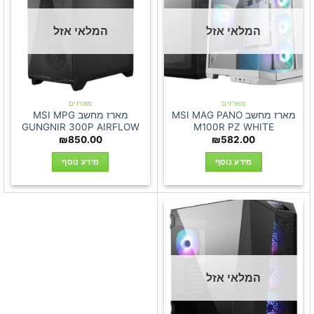
המלאי אזל
המלאי אזל
מארזים
מארזים
מארז מחשב MSI MAG PANO
מארז מחשב MSI MPG
GUNGNIR 300P AIRFLOW
M100R PZ WHITE
₪
850.00
₪
582.00
מידע נוסף
מידע נוסף
המלאי אזל