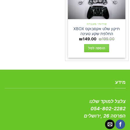
שירותי מעבדה
תיקון שלט אקסבוקס XBOX
החלפת שקע טעינה
המחיר
המחיר
₪
149.00
₪
199.00
המקורי
הנוכחי
היה:
הוא:
הוספה לסל
₪149.00.
₪199.00.
מידע
צלצל למוקד שלנו
054-802-2282
הפרסה 26 ,ירושלים