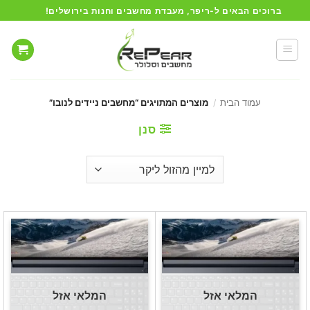
Ski
ברוכים הבאים ל-ריפר, מעבדת מחשבים וחנות בירושלים!
t
conten
עמוד הבית
/
מוצרים המתויגים “מחשבים ניידים לנובו”
סנן
המלאי אזל
המלאי אזל