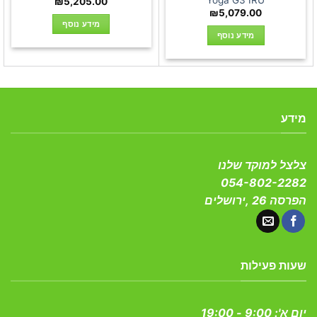
Yoga G3 IRU
₪
5,205.00
₪
5,079.00
מידע נוסף
מידע נוסף
מידע
צלצל למוקד שלנו
054-802-2282
הפרסה 26 ,ירושלים
שעות פעילות
יום א':
9:00 - 19:00