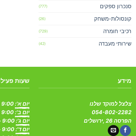
סנכרון ספקים
(777)
קונסולות-משחק
(26)
רכיבי חומרה
(729)
שירותי מעבדה
(42)
מידע
שעות פעילו
צלצל למוקד שלנו
יום א':
9:00 - 19:00
054-802-2282
יום ב':
9:00 - 19:00
הפרסה 26 ,ירושלים
יום ג':
9:00 - 19:00
יום ד':
9:00 - 19:00