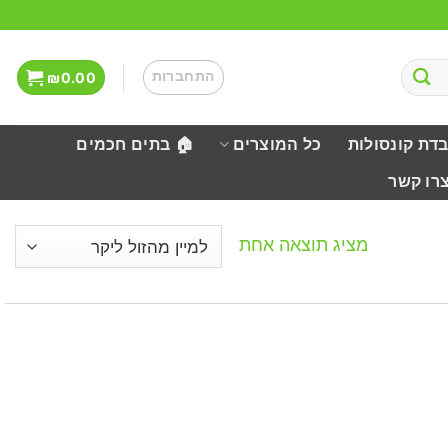
התחברות
₪
0.00
בדת קונסולות
כל המוצרים
🏠 בתים חכמים
צרו קשר
מציג תוצאה אחת