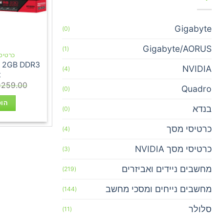
Gigabyte
(0)
Gigabyte/AORUS
(1)
כרטיסי 
0 2GB DDR3
NVIDIA
(4)
t
₪
259.00
Quadro
(0)
הוס
בנדא
(0)
כרטיסי מסך
(4)
כרטיסי מסך NVIDIA
(3)
מחשבים ניידים ואביזרים
(219)
מחשבים נייחים ומסכי מחשב
(144)
סלולר
(11)