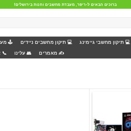
ברוכים הבאים ל-ריפר, מעבדת מחשבים וחנות בירושלים!
💻 תיקון מחשבי גיימינג
💻 תיקון מחשבים ניידים
🕹️ מע
✍️ מאמרים
👥 עלינו
📞 