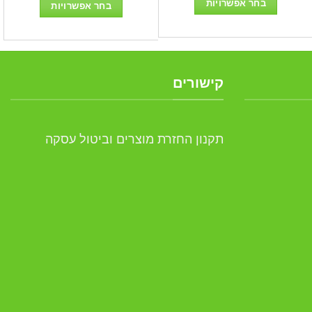
בחר אפשרויות
בחר אפשרויות
עד
עד
למוצר
למוצר
זה
זה
יש
יש
מספר
מספר
קישורים
סוגים.
סוגים.
ניתן
ניתן
לבחור
לבחור
תקנון החזרת מוצרים וביטול עסקה
את
את
האפשרויות
האפשרויות
בעמוד
בעמוד
המוצר
המוצר