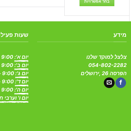
בחר אפשרויות
עד
למוצר
זה
יש
מספר
מידע
שעות פעילו
סוגים.
ניתן
לבחור
צלצל למוקד שלנו
יום א':
9:00 - 19:00
את
054-802-2282
יום ב':
9:00 - 19:00
האפשרויות
הפרסה 26 ,ירושלים
יום ג':
9:00 - 19:00
בעמוד
יום ד':
9:00 - 19:00
המוצר
יום ה':
9:00 - 19:00
יום ו' וערבי ח