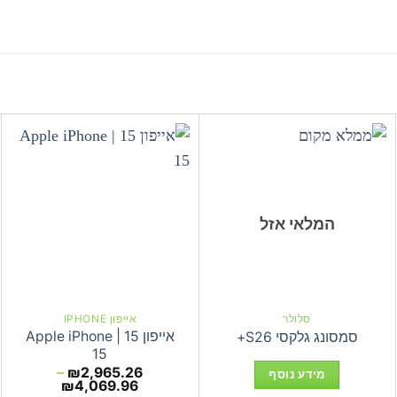
המלאי אזל
סלולר
אייפון IPHONE
אייפון 15 | Apple iPhone
סמסונג גלקסי S26+
15
–
₪
2,965.26
מידע נוסף
טווח
₪
4,069.96