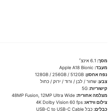
מסך:
6.1 אינצ׳
מעבד:
Apple A18 Bionic
נפח אחסון:
128GB / 256GB / 512GB
צבע:
שחור / לבן / ורוד / ירוק / כחול
קישוריות:
5G
מצלמה אחורית:
48MP Fusion, 12MP Ultra Wide
צילום ווידאו:
4K Dolby Vision 60 fps
כבלים:
כבל USB-C to USB-C Cable