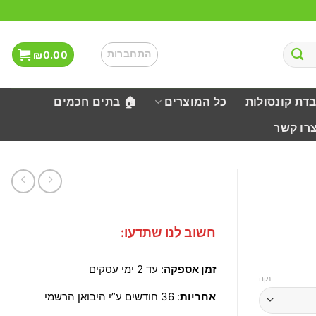
התחברות
₪
0.00
בדת קונסולות
כל המוצרים
🏠 בתים חכמים
צרו קשר
חשוב לנו שתדעו:
זמן אספקה
: עד 2 ימי עסקים
נקה
אחריות
: 36 חודשים ע”י היבואן הרשמי