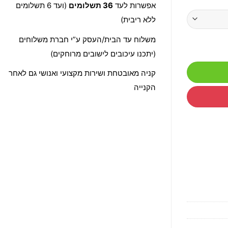
אפשרות לעד
36 תשלומים
(ועד 6 תשלומים
ללא ריבית)
משלוח עד הבית/העסק ע”י חברת משלוחים
(יתכנו עיכובים לישובים מרוחקים)
קניה מאובטחת ושירות מקצועי ואנושי גם לאחר
הקנייה