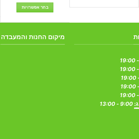
מחירים:
בחר אפשרויות
עד
למוצר
זה
יש
ת
מיקום החנות והמעבדה
מספר
סוגים.
ניתן
לבחור
את
האפשרויות
בעמוד
המוצר
ג:
9:00 - 13:00