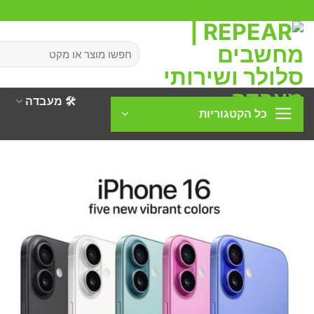
Ski
t
conten
חיפוש
עבור:
🛠️ מעבדה
כל הקטגוריות