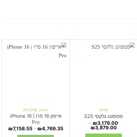
סלולר
אייפון IPHONE
אייפון 16 פרו | iPhone 16
סמסונג גלקסי S25
Pro
–
₪
3,179.00
טווח
₪
3,879.00
טווח
₪
7,158.55
–
₪
4,769.35
מחירים:
מחיר