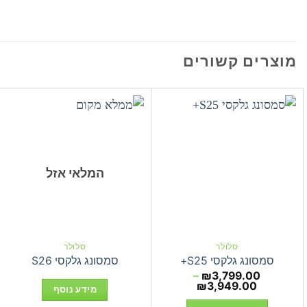
מוצרים קשורים
המלאי אזל
סלולר
סלולר
סמסונג גלקסי S25+
סמסונג גלקסי S26
–
₪
3,799.00
טווח
₪
3,949.00
מידע נוסף
מחירים: