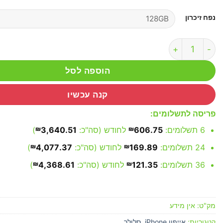
נפח זיכרון
כמות של אייפון 16 | iPhone 16
הוספה לסל
קנה עכשיו
פריסה לתשלומים:
6 תשלומים:
606.75
₪
לחודש (סה"כ:
3,640.51
₪
)
24 תשלומים:
169.89
₪
לחודש (סה"כ:
4,077.37
₪
)
36 תשלומים:
121.35
₪
לחודש (סה"כ:
4,368.61
₪
)
מק"ט:
אין מידע
קטגוריות:
אייפון iPhone
,
סלולר