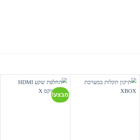
מבצע!