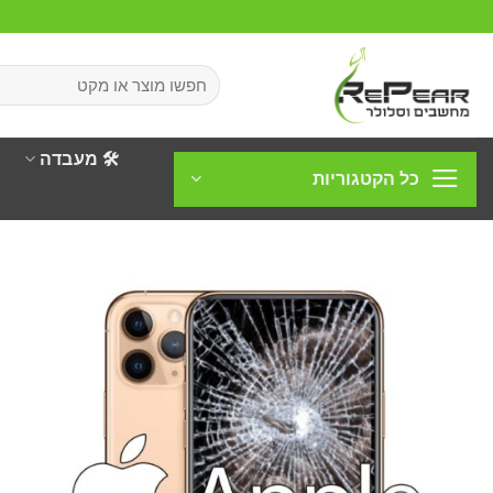
Ski
t
conten
חיפוש
עבור:
🛠️ מעבדה
כל הקטגוריות