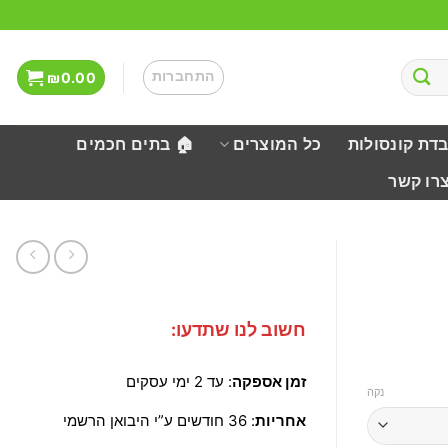
התחברות
₪
0.00
בדת קונסולות
כל המוצרים
🏠 בתים חכמים
צרו קשר
חשוב לנו שתדעו:
זמן אספקה
: עד 2 ימי עסקים
נקה
אחריות
: 36 חודשים ע”י היבואן הרשמי