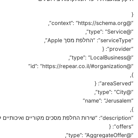
{
“@context”: “https://schema.org”,
“@type”: “Service”,
“serviceType”: “החלפת מסך Apple”,
“provider”: {
“@type”: “LocalBusiness”,
“@id”: “https://repear.co.il/#organization”
},
“areaServed”: {
“@type”: “City”,
“name”: “Jerusalem”
},
“description”: “שירות החלפת מסכים מקוריים ואיכותיים לכל מכשירי אפל (iPhone, iPad, Watch, MacBook) במעבדה.”,
“offers”: {
“@type”: “AggregateOffer”,