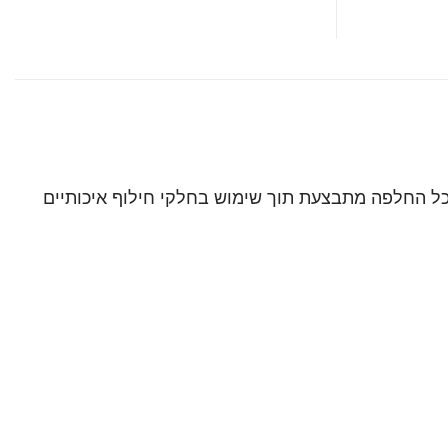
ם לכל מכשירי אפל, כולל אייפון, אייפד, Apple Watch, ומחשבי מקבוק. כל החלפה מתבצעת תוך שימוש בחלקי חילוף איכותיים