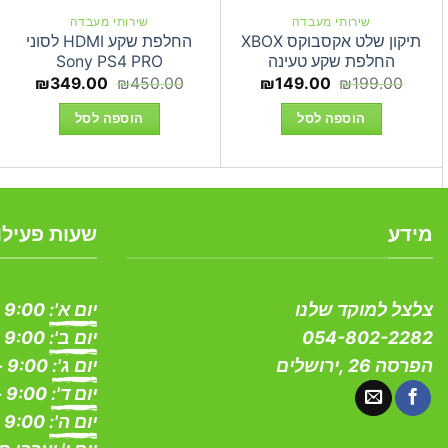
שירותי מעבדה
שירותי מעבדה
תיקון שלט אקסבוקס XBOX
החלפת שקע HDMI לסוני
החלפת שקע טעינה
Sony PS4 PRO
המחיר
המחיר
המחיר
המחי
₪
349.00
₪
450.00
₪
149.00
₪
199.00
המקורי
הנוכחי
המקורי
הנוכחי
היה:
הוא:
היה:
הוא:
הוספה לסל
הוספה לסל
9.00.
₪450.00.
₪149.00.
₪199.00.
מידע
שעות פעילו
צלצל למוקד שלנו
יום א':
9:00 - 19:00
054-802-2282
יום ב':
9:00 - 19:00
הפרסה 26 ,ירושלים
יום ג':
9:00 - 19:00
יום ד':
9:00 - 19:00
יום ה':
9:00 - 19:00