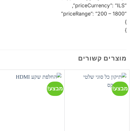
“priceCurrency”: “ILS”,
“priceRange”: “200 – 1800”
}
}
מוצרים קשורים
מבצע!
מבצע!