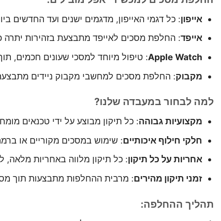
אייפון
: כל דגמי האייפון, מדגמים ישנים ועד החדשים בי
אייפד
: החלפת מסכים לאייפד מתבצעת בזהירות יתרה כד
Apple Watch
: טיפול מיוחד למסכי שעונים חכמים, תו
מקבוק
: החלפת מסכים למחשבי מקבוק ניידים מתבצעת
למה לבחור במעבדה שלנו?
מקצועיות גבוהה
: כל תיקון מבוצע על ידי טכנאים מומחי
חלקי חילוף איכותיים
: שימוש במסכים מקוריים או ברמת OEM מבטיח איכות תצוגה ושימוש מיטבי
אחריות על כל תיקון
: כל תיקון מלווה באחריות מלאה, 
זמני תיקון מהירים
: מרבית ההחלפות מתבצעות תוך מס
תהליך ההחלפה: