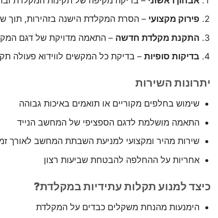
אבחון ראשוני
– בדיקה מקיפה של תקינות המקלדת ובחי
פירוק מקצועי
– הסרת המקלדת הישנה בזהירות, תוך שמ
התקנת מקלדת חדשה
– התאמה מדויקת של דגם המקלד
בדיקות סופיות
– בדיקת כל המקשים לווידוא פעולה תקינ
יתרונות השירות
שימוש בחלפים מקוריים או תואמים באיכות גבוהה
התאמה מושלמת לדגם הספציפי של המחשב הנייד
שירות מהיר ומקצועי למניעת השבתת המחשב לאורך זמן
אחריות על ההחלפה להבטחת שביעות רצון
כיצד למנוע תקלות עתידיות במקלדת?
הימנעות מהנחת משקלים כבדים על המקלדת