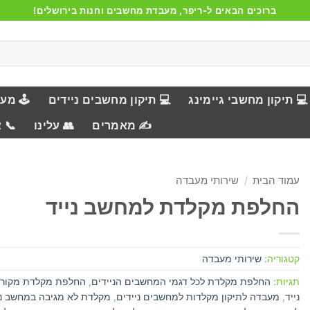
ברוכים הבאים ל-ריפר, מעבדת מחשבים וחנות בירושלים!
💻 תיקון מחשבי גיימינג
💻 תיקון מחשבים ניידים
🕹️ מע
✍️ מאמרים
👥 עלינו
📞 
עמוד הבית
/
שירותי מעבדה
החלפת מקלדת למחשב נייד
קטגוריה:
שירותי מעבדה
תגיות:
החלפת מקלדת לכל דגמי המחשבים הניידים
,
החלפת מקלדת מקור
נייד
,
מעבדה לתיקון מקלדות למחשבים ניידים
,
מקלדת לא מגיבה במחשב ני