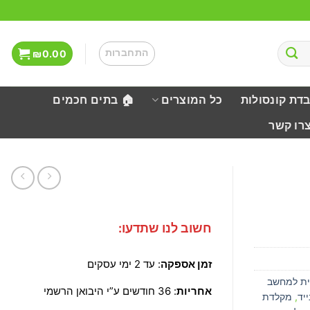
התחברות
₪
0.00
בדת קונסולות
כל המוצרים
🏠 בתים חכמים
צרו קשר
חשוב לנו שתדעו:
זמן אספקה
: עד 2 ימי עסקים
ית למחשב
אחריות
: 36 חודשים ע”י היבואן הרשמי
יד
,
מקלדת