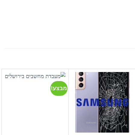
מבצע!