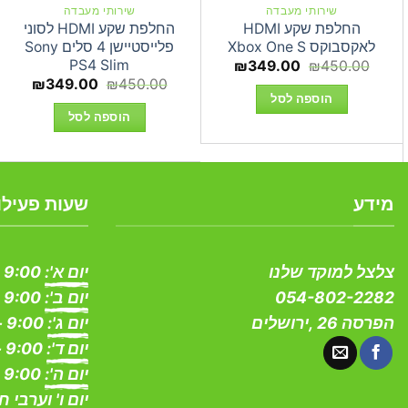
שירותי מעבדה
שירותי מעבדה
החלפת שקע HDMI
החלפת שקע HDMI לסוני
לאקסבוקס Xbox One S
פלייסטיישן 4 סלים Sony
PS4 Slim
המחיר
המחיר
₪
349.00
₪
450.00
המקורי
הנוכחי
המחיר
המחי
₪
349.00
₪
450.00
היה:
הוא:
המקורי
הנוכחי
הוספה לסל
₪349.00.
₪450.00.
היה:
הוא:
הוספה לסל
9.00.
₪450.00.
מידע
שעות פעילו
צלצל למוקד שלנו
יום א':
9:00 - 19:00
054-802-2282
יום ב':
9:00 - 19:00
הפרסה 26 ,ירושלים
יום ג':
9:00 - 19:00
יום ד':
9:00 - 19:00
יום ה':
9:00 - 19:00
יום ו' וערבי ח