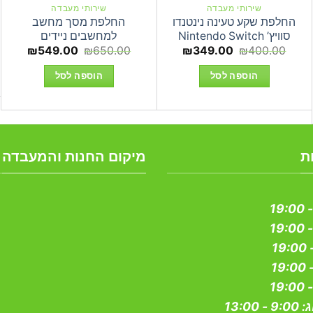
שירותי מעבדה
שירותי מעבדה
החלפת שקע טעינה נינטנדו
החלפת מסך מחשב
סוויץ’ Nintendo Switch
למחשבים ניידים
המחיר
המחיר
המחיר
המחיר
₪
549.00
₪
650.00
₪
349.00
₪
400.00
המקורי
הנוכחי
המקורי
הנוכחי
ר
היה:
הוא:
היה:
הוא:
הוספה לסל
הוספה לסל
9.00.
₪650.00.
₪349.00.
₪400.00.
₪34
ת
מיקום החנות והמעבדה
ג:
9:00 - 13:00