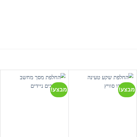
מבצע!
מבצע!