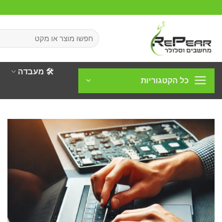
Ski
t
conten
חיפוש
עבור:
🛠️ מעבדה
כל הקטגוריות