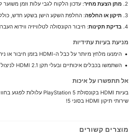
מתן הצעת מחיר
: עדכון הלקוח לגבי עלות וזמן משוער לתיקון HDMI ב
תיקון או החלפה
: החלפת השקע הישן בשקע חדש, כולל 
בדיקת תקינות
: חיבור הקונסולה לטלוויזיה ווידוא העב
מניעת בעיות עתידיות
הימנעו מלחץ מיותר על כבל ה-HDMI בזמן חיבור או ניתוק.
השתמשו בכבלים איכותיים ובעלי תקן HDMI 2.1 לניצול מיטבי של ה-PlayStation 5.
אל תתפשרו על איכות
בעיות HDMI בקונסולת n 5
שירותי תיקון HDMI בסוני 5!
מוצרים קשורים