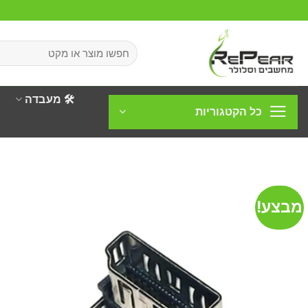
Ski
t
conten
חיפוש
עבור:
🛠️ מעבדה
כל הקטגוריות
מבצע!