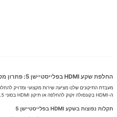
החלפת שקע HDMI בפלייסטיישן 5: פתרון מקצועי לבעיות “אין אות”
ה-HDMI בקונסולה זקוק להחלפה או תיקון HDMI בסוני 5.
תקלות נפוצות בשקע HDMI בפלייסטיישן 5