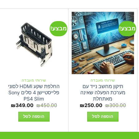
מבצע!
מבצע!
שירותי מעבדה
שירותי מעבדה
תיקון מחשב נייד עם
החלפת שקע HDMI לסוני
מערכת הפעלה שאינה
פלייסטיישן 4 סלים Sony
מאתחלת
PS4 Slim
המחיר
המחיר
המחיר
המחי
₪
349.00
₪
450.00
₪
250.00
₪
300.00
המקורי
הנוכחי
המקורי
הנוכחי
היה:
הוא:
היה:
הוא:
הוספה לסל
הוספה לסל
9.00.
₪450.00.
₪250.00.
₪300.00.