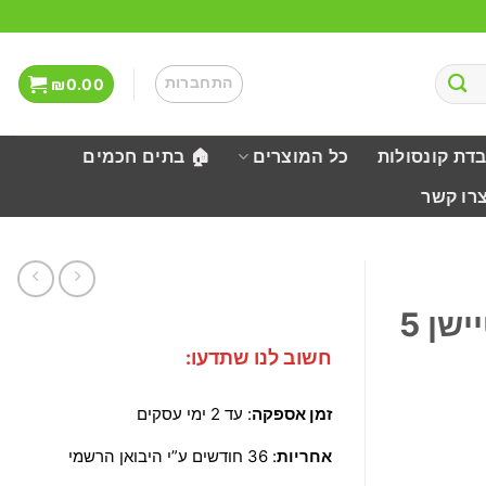
התחברות
₪
0.00
בדת קונסולות
כל המוצרים
🏠 בתים חכמים
צרו קשר
חשוב לנו שתדעו:
זמן אספקה
: עד 2 ימי עסקים
אחריות
: 36 חודשים ע”י היבואן הרשמי