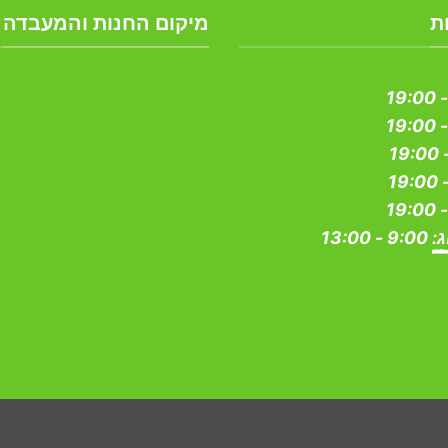
מספר
ת
מיקום החנות והמעבדה
סוגים.
ניתן
לבחור
את
האפשרויות
בעמוד
המוצר
ג:
9:00 - 13:00