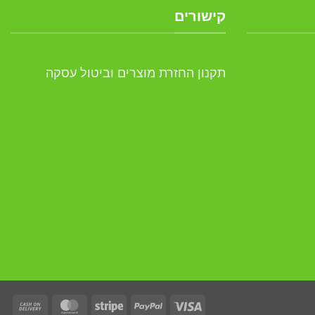
קישורים
תקנון החזרת מוצרים וביטול עסקה
ash
asterCard
Stripe
PayPal
Visa