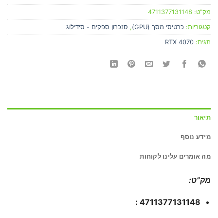
מק"ט:
4711377131148
קטגוריות:
כרטיסי מסך (GPU)
,
סנכרון ספקים - סידילוג
תגית:
RTX 4070
תיאור
מידע נוסף
מה אומרים עלינו לקוחות
מק”ט:
4711377131148 :