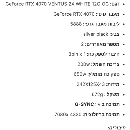
דגם:
GeForce RTX 4070 VENTUS 2X WHITE 12G OC
מעבד גרפי:
GeForce RTX 4070
ליבות מעבד גרפי:
5888
צבע:
silver black
מספר מאווררים:
2
חיבור לספק כח:
8pin x 1
צריכת חשמל:
200w
ספק כח מומלץ:
650w
מידות:
242X125X43
משקל :
672g
תמיכה ב G-SYNC :
v
תמיכה ברזולוציה:
7680x 4320
חיבורים: