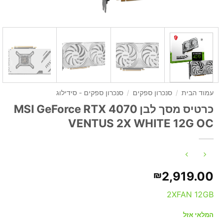
עמוד הבית
/
סנכרון ספקים
/
סנכרון ספקים - סידילוג
כרטיס מסך לבן MSI GeForce RTX 4070
VENTUS 2X WHITE 12G OC
2,919.00
₪
2XFAN 12GB
המלאי אזל