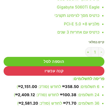
Gigabyte 5060Ti Eagle
כרטיס מסך לגיימינג תקציבי
מלביש PCI‑E 5.0 x8
כרטיס עם אחריות 3 שנים
קיים במלאי
כמות של כרטיס מסך GIGABYTE GEFORCE 5060 TI EAGLE OC 8GB
הוספה לסל
קנה עכשיו
פריסה לתשלומים:
6 תשלומים:
358.50
₪
לחודש (סה"כ:
2,151.00
₪
)
24 תשלומים:
100.38
₪
לחודש (סה"כ:
2,409.12
₪
)
36 תשלומים:
71.70
₪
לחודש (סה"כ:
2,581.20
₪
)