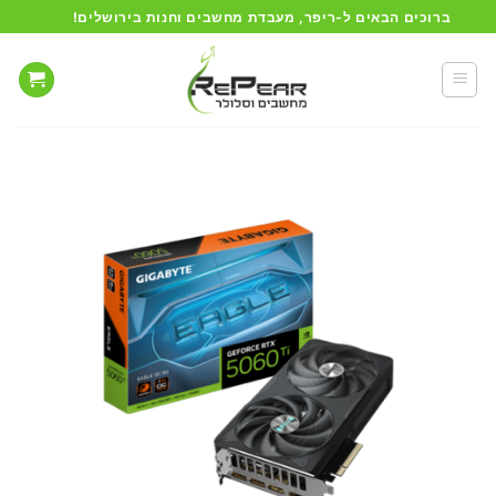
Ski
ברוכים הבאים ל-ריפר, מעבדת מחשבים וחנות בירושלים!
t
conten