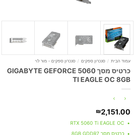
עמוד הבית
/
סנכרון ספקים
/
סנכרון ספקים - מור לוי
כרטיס מסך GIGABYTE GEFORCE 5060
TI EAGLE OC 8GB
2,151.00
₪
RTX 5060 Ti EAGLE OC
כרטיס מסך 8GB GDDR7