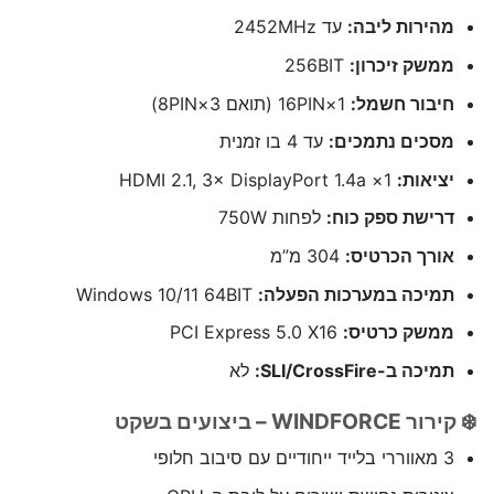
מהירות ליבה:
עד 2452MHz
ממשק זיכרון:
256BIT
חיבור חשמל:
1×16PIN (תואם 3×8PIN)
מסכים נתמכים:
עד 4 בו זמנית
יציאות:
1× HDMI 2.1, 3× DisplayPort 1.4a
דרישת ספק כוח:
לפחות 750W
אורך הכרטיס:
304 מ”מ
תמיכה במערכות הפעלה:
Windows 10/11 64BIT
ממשק כרטיס:
PCI Express 5.0 X16
תמיכה ב-SLI/CrossFire:
לא
❄️ קירור WINDFORCE – ביצועים בשקט
3 מאווררי בלייד ייחודיים עם סיבוב חלופי