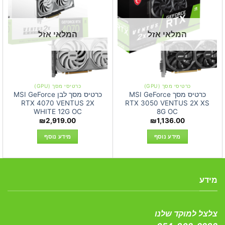
המלאי אזל
המלאי אזל
כרטיסי מסך (GPU)
כרטיסי מסך (GPU)
כרטיס מסך MSI GeForce
כרטיס מסך לבן MSI GeForce
RTX 4070 VENTUS 2X
RTX 3050 VENTUS 2X XS
WHITE 12G OC
8G OC
₪
2,919.00
₪
1,136.00
מידע נוסף
מידע נוסף
מידע
צלצל למוקד שלנו