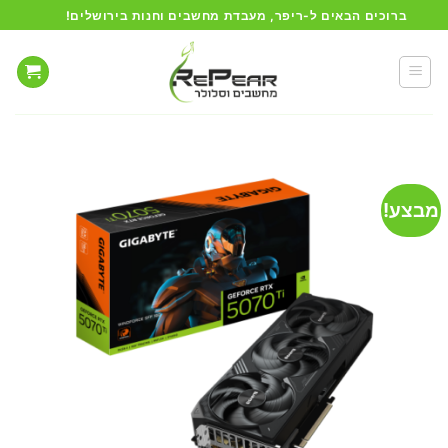
Ski
ברוכים הבאים ל-ריפר, מעבדת מחשבים וחנות בירושלים!
t
conten
מבצע!