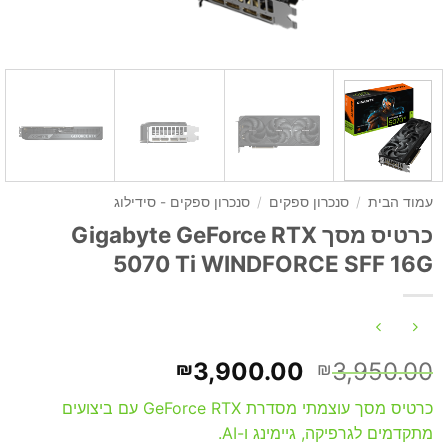
עמוד הבית
/
סנכרון ספקים
/
סנכרון ספקים - סידילוג
כרטיס מסך Gigabyte GeForce RTX
5070 Ti WINDFORCE SFF 16G
המחיר
המחיר
3,900.00
3,950.00
₪
₪
המקורי
הנוכחי
כרטיס מסך עוצמתי מסדרת GeForce RTX עם ביצועים
היה:
הוא:
מתקדמים לגרפיקה, גיימינג ו-AI.
₪3,900.00.
₪3,950.00.