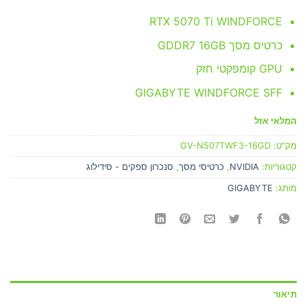
RTX 5070 Ti WINDFORCE
כרטיס מסך GDDR7 16GB
GPU קומפקטי חזק
GIGABYTE WINDFORCE SFF
המלאי אזל
מק"ט:
GV-N507TWF3-16GD
קטגוריות:
NVIDIA
,
כרטיסי מסך
,
סנכרון ספקים - סידילוג
מותג:
GIGABYTE
תיאור