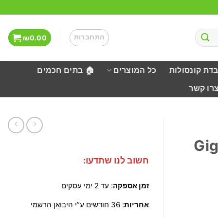
התחברות
₪
0.00
בדת קונסולות
כל המוצרים
🏠 בתים חכמים
צרו קשר
Giga
חשוב לנו שתדעו:
זמן אספקה
: עד 2 ימי עסקים
אחריות
: 36 חודשים ע”י היבואן הרשמי