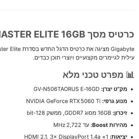
כרטיס מסך Gigabyte RTX 5060 Ti AORUS MASTER ELITE 16GB
עילית לגיימרים מקצועיים ויוצרי תוכן כבדים.
📊 מפרט טכני מלא
מק”ט יצרן:
GV‑N506TAORUS E‑16GD
מנוע גרפי:
NVIDIA GeForce RTX 5060 Ti
זיכרון:
16GB מסוג GDDR7, ממשק 128-bit
מהירות Boost:
עד 2,722 MHz
יציאות:
1× HDMI 2.1, 3× DisplayPort 1.4a