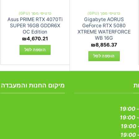
כרטיסי מסך (GPU)
כרטיסי מסך (GPU)
Asus PRIME RTX 4070Ti
Gigabyte AORUS
SUPER 16GB GDDR6X
GeForce RTX 5080
OC Edition
XTREME WATERFORCE
WB 16G
₪
4,670.21
₪
8,856.37
הוספה לסל
הוספה לסל
ת
מיקום החנות והמעבדה