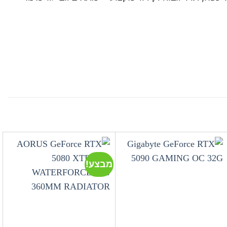
מבצע!