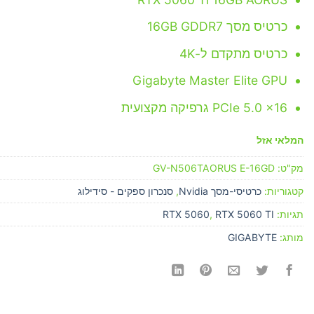
היה:
הוא:
₪2,498.00.
₪2,590.00.
כרטיס מסך 16GB GDDR7
כרטיס מתקדם ל-4K
Gigabyte Master Elite GPU
PCIe 5.0 x16 גרפיקה מקצועית
המלאי אזל
מק"ט:
GV-N506TAORUS E-16GD
קטגוריות:
כרטיסי-מסך Nvidia
,
סנכרון ספקים - סידילוג
תגיות:
RTX 5060 TI
,
RTX 5060
מותג:
GIGABYTE