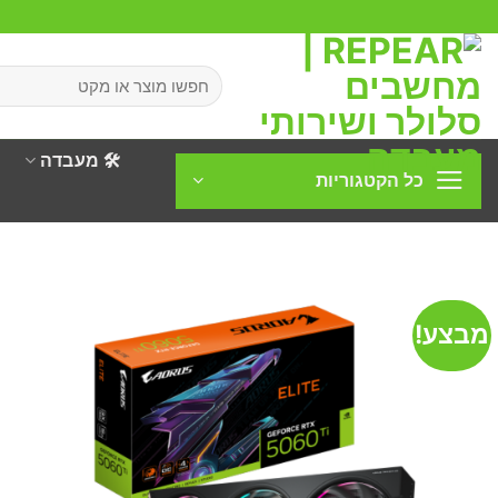
Ski
t
conten
חיפוש
עבור:
🛠️ מעבדה
כל הקטגוריות
מבצע!