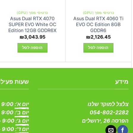
כרטיסי מסך (GPU)
כרטיסי מסך (GPU)
Asus Dual RTX 4070
Asus Dual RTX 4060 Ti
SUPER EVO White OC
EVO OC Edition 8GB
Edition 12GB GDDR6X
GDDR6
₪
3,043.95
₪
2,126.45
הוספה לסל
הוספה לסל
מידע
שעות פעילו
צלצל למוקד שלנו
יום א':
9:00 - 19:00
054-802-2282
יום ב':
9:00 - 19:00
הפרסה 26 ,ירושלים
יום ג':
9:00 - 19:00
יום ד':
9:00 - 19:00