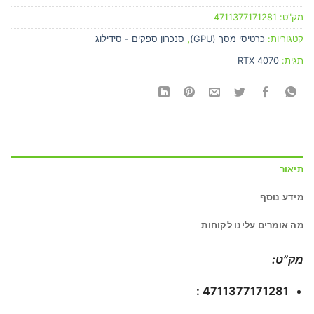
מק"ט:
4711377171281
קטגוריות:
כרטיסי מסך (GPU)
,
סנכרון ספקים - סידילוג
תגית:
RTX 4070
תיאור
מידע נוסף
מה אומרים עלינו לקוחות
מק”ט:
4711377171281 :