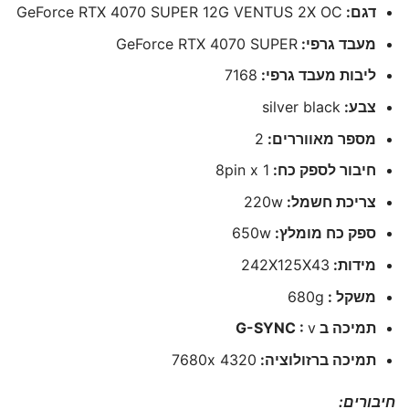
דגם:
GeForce RTX 4070 SUPER 12G VENTUS 2X OC
מעבד גרפי:
GeForce RTX 4070 SUPER
ליבות מעבד גרפי:
7168
צבע:
silver black
מספר מאווררים:
2
חיבור לספק כח:
8pin x 1
צריכת חשמל:
220w
ספק כח מומלץ:
650w
מידות:
242X125X43
משקל :
680g
תמיכה ב G-SYNC :
v
תמיכה ברזולוציה:
7680x 4320
חיבורים: