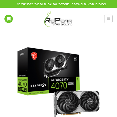
Ski
ברוכים הבאים ל-ריפר, מעבדת מחשבים וחנות בירושלים!
t
conten