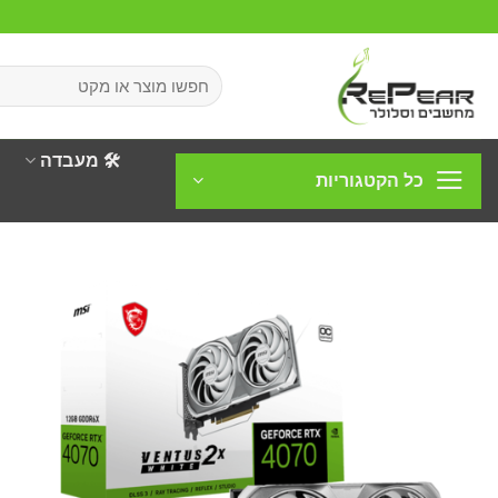
Ski
t
conten
חיפוש
עבור:
🛠️ מעבדה
כל הקטגוריות