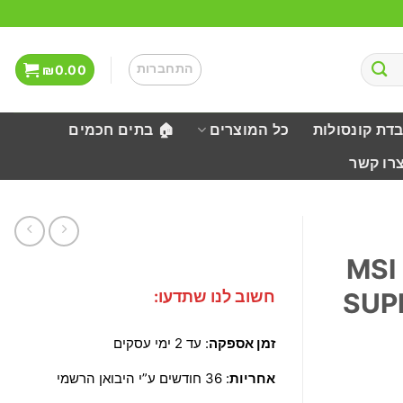
התחברות
₪
0.00
בדת קונסולות
כל המוצרים
🏠 בתים חכמים
צרו קשר
MSI G
חשוב לנו שתדעו:
SUP
זמן אספקה
: עד 2 ימי עסקים
אחריות
: 36 חודשים ע”י היבואן הרשמי