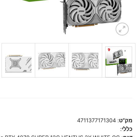
מק”ט
: 4711377171304
כללי
: