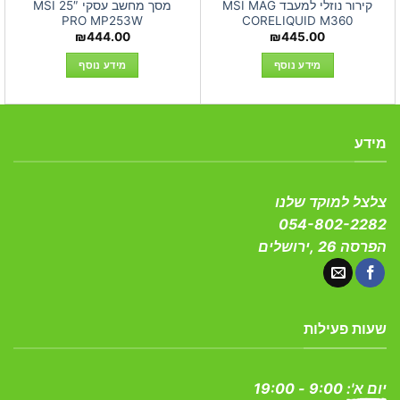
קירור נוזלי למעבד MSI MAG
מסך מחשב עסקי 25″ MSI
PRO MP253W
CORELIQUID M360
₪
444.00
₪
445.00
מידע נוסף
מידע נוסף
מידע
צלצל למוקד שלנו
054-802-2282
הפרסה 26 ,ירושלים
שעות פעילות
יום א':
9:00 - 19:00