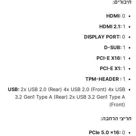
חיבורים:
HDMI:
0
HDMI 2.1:
1
DISPLAY PORT:
0
D-SUB:
1
PCI-E X16:
1
PCI-E X1:
1
TPM-HEADER :
1
USB:
2x USB 2.0 (Rear) 4x USB 2.0 (Front) 4x USB
3.2 Gen1 Type A (Rear) 2x USB 3.2 Gen1 Type A
(Front)
חריצי הרחבה:
PCIe 5.0 x16:
0