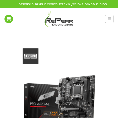
Ski
ברוכים הבאים ל-ריפר, מעבדת מחשבים וחנות בירושלים!
t
conten