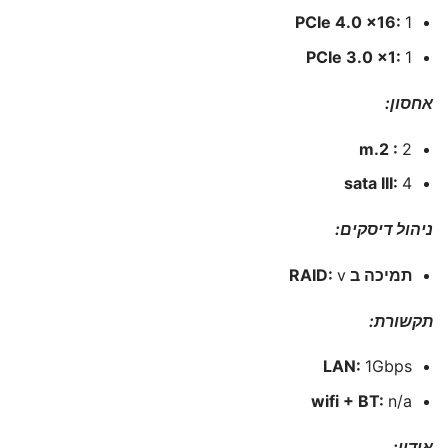
PCIe 4.0 x16:
1
PCIe 3.0 x1:
1
אחסון:
m.2 :
2
sata III:
4
ניהול דיסקים:
תמיכה ב RAID:
v
תקשורת:
LAN:
1Gbps
wifi + BT:
n/a
אודיו: