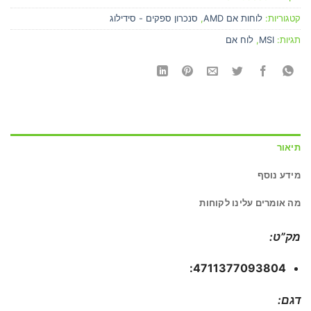
קטגוריות:
לוחות אם AMD
,
סנכרון ספקים - סידילוג
תגיות:
MSI
,
לוח אם
תיאור
מידע נוסף
מה אומרים עלינו לקוחות
מק”ט:
4711377093804:
דגם: