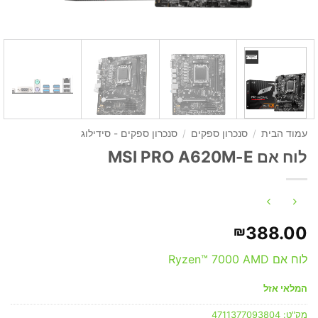
עמוד הבית
/
סנכרון ספקים
/
סנכרון ספקים - סידילוג
לוח אם MSI PRO A620M-E
388.00
₪
לוח אם Ryzen™ 7000 AMD
המלאי אזל
מק"ט:
4711377093804