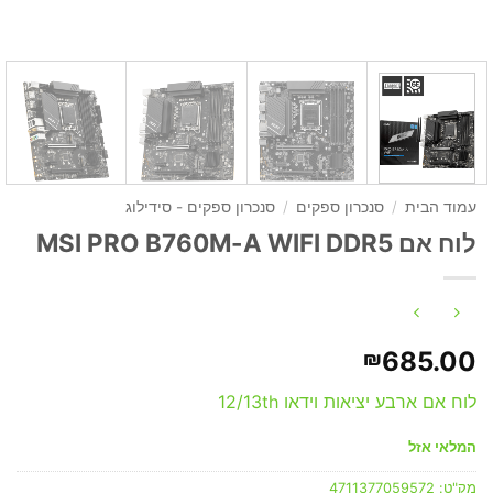
עמוד הבית
/
סנכרון ספקים
/
סנכרון ספקים - סידילוג
לוח אם MSI PRO B760M-A WIFI DDR5
685.00
₪
לוח אם ארבע יציאות וידאו 12/13th
המלאי אזל
מק"ט:
4711377059572