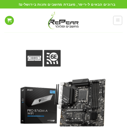
Ski
ברוכים הבאים ל-ריפר, מעבדת מחשבים וחנות בירושלים!
t
conten