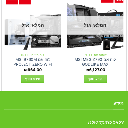
המלאי אזל
המלאי אזל
לוחות אם INTEL
לוחות אם INTEL
לוח אם MSI MEG Z790
לוח אם MSI B760M
PROJECT ZERO WIFI
GODLIKE MAX
₪
964.00
₪
6,127.00
מידע נוסף
מידע נוסף
מידע
צלצל למוקד שלנו