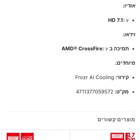
אודיו:
HD 7.1:
v
וידאו:
תמיכה ב AMD® CrossFire:
v
מיוחדים:
קירור:
Frozr AI Cooling
מק”ט:
4711377059572
מוצרים קשורים