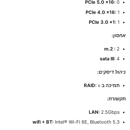
PCIe 5.0 x16:
0
PCIe 4.0 x16:
1
PCIe 3.0 x1:
1
אחסון:
m.2 :
2
sata III:
4
ניהול דיסקים:
תמיכה ב RAID:
v
תקשורת:
LAN:
2.5Gbps
wifi + BT:
Intel® Wi-Fi 6E, Bluetooth 5.3