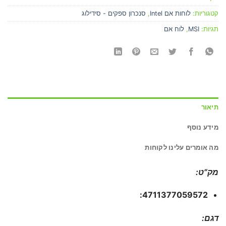
קטגוריות:
לוחות אם Intel
,
סנכרון ספקים - סידילוג
תגיות:
MSI
,
לוח אם
תיאור
מידע נוסף
מה אומרים עלינו לקוחות
מק”ט:
4711377059572:
דגם: