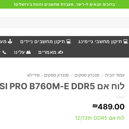
ברוכים הבאים ל-ריפר, מעבדת מחשבים וחנות בירושלים!
💻 תיקון מחשבי גיימינג
💻 תיקון מחשבים ניידים
🕹️ מע
✍️ מאמרים
👥 עלינו
📞 
עמוד הבית
/
סנכרון ספקים
/
סנכרון ספקים - סידילוג
לוח אם MSI PRO B760M-E DDR5
₪
489.00
לוח אם 12/13th DDR5