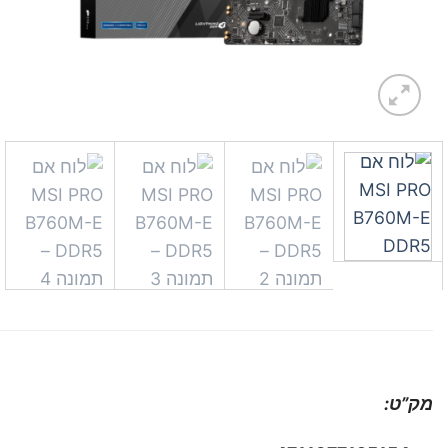
מק”ט: