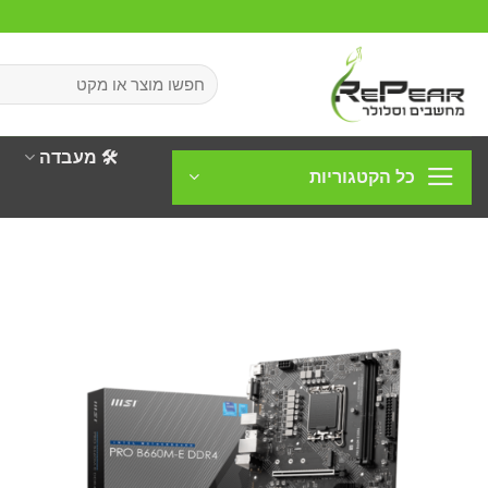
Ski
t
conten
חיפוש
עבור:
🛠️ מעבדה
כל הקטגוריות