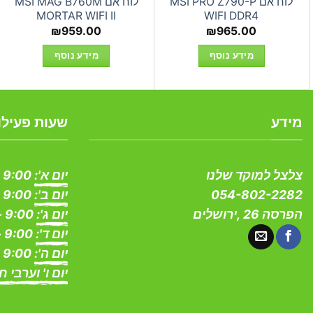
לוח אם MSI PRO Z790-P
לוח אם MSI MAG B760M
MORTAR WIFI II
WIFI DDR4
₪
959.00
₪
965.00
מידע נוסף
מידע נוסף
מידע
שעות פעילו
צלצל למוקד שלנו
יום א':
9:00 - 19:00
054-802-2282
יום ב':
9:00 - 19:00
הפרסה 26 ,ירושלים
יום ג':
9:00 - 19:00
יום ד':
9:00 - 19:00
יום ה':
9:00 - 19:00
יום ו' וערבי ח