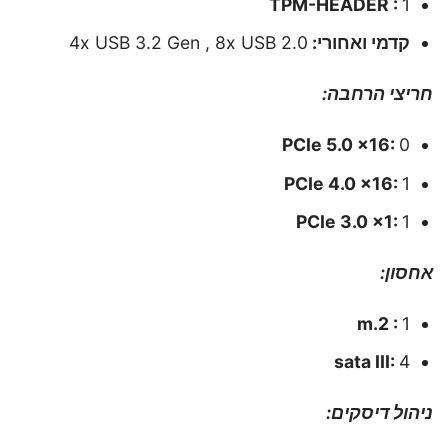
TPM-HEADER :
1
קדמי ואחורי:
4x USB 3.2 Gen , 8x USB 2.0
חריצי הרחבה:
PCIe 5.0 x16:
0
PCIe 4.0 x16:
1
PCIe 3.0 x1:
1
אחסון:
m.2 :
1
sata III:
4
ניהול דיסקים: