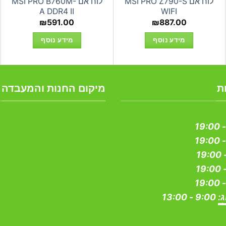
לוח אם MSI PRO Z790-S
לוח אם MSI PRO B760M-
A DDR4 II
WIFI
₪
591.00
₪
887.00
מידע נוסף
מידע נוסף
ת
מיקום החנות והמעבדה
ג:
9:00 - 13:00