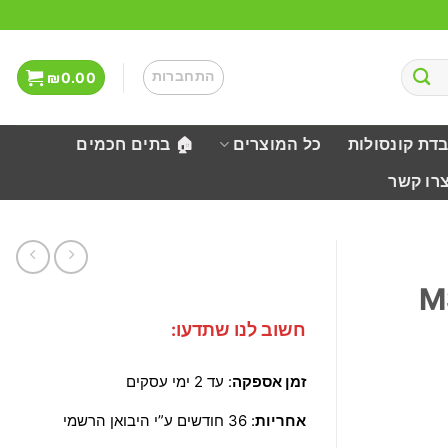
התחברות
₪
0.00
בדת קונסולות
כל המוצרים
🏠 בתים חכמים
צרו קשר
חשוב לנו שתדעו:
זמן אספקה
: עד 2 ימי עסקים
אחריות
: 36 חודשים ע”י היבואן הרשמי