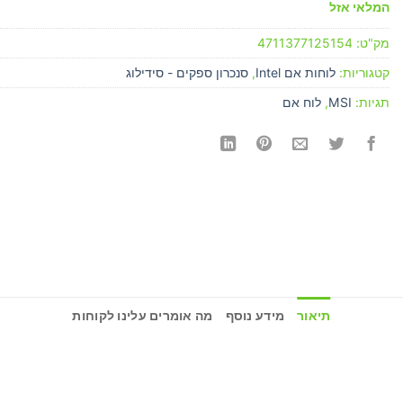
המלאי אזל
מק"ט:
4711377125154
קטגוריות:
לוחות אם Intel
,
סנכרון ספקים - סידילוג
תגיות:
MSI
,
לוח אם
תיאור
מידע נוסף
מה אומרים עלינו לקוחות