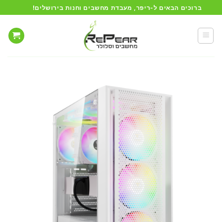
Ski
ברוכים הבאים ל-ריפר, מעבדת מחשבים וחנות בירושלים!
t
conten