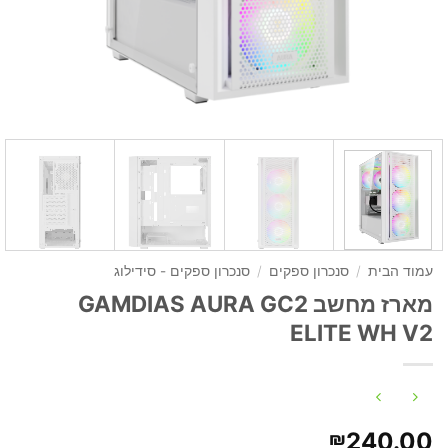
עמוד הבית
/
סנכרון ספקים
/
סנכרון ספקים - סידילוג
מארז מחשב GAMDIAS AURA GC2
ELITE WH V2
240.00
₪