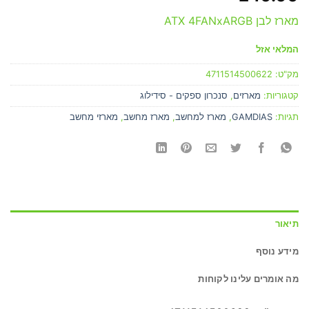
מארז לבן ATX 4FANxARGB
המלאי אזל
מק"ט:
4711514500622
קטגוריות:
מארזים
,
סנכרון ספקים - סידילוג
תגיות:
GAMDIAS
,
מארז למחשב
,
מארז מחשב
,
מארזי מחשב
תיאור
מידע נוסף
מה אומרים עלינו לקוחות