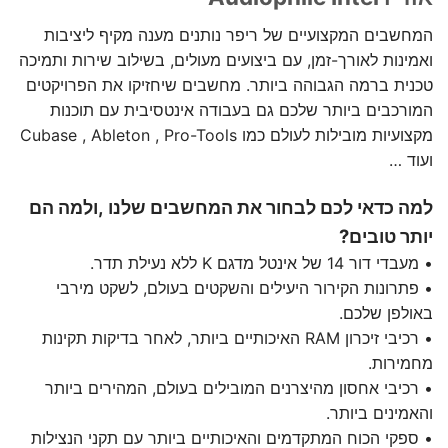
המחשבים המקצועיים של ריפר נותנים מענה מקיף ליציבות
ואמינות לאורך-זמן, עם ביצועים מעולים, בשילוב שירות ותמיכה
טכנית ברמה הגבוהה ביותר. מחשבים שיחזיקו את הפרויקטים
המורכבים ביותר שלכם גם בעבודה אינטסיבית עם תוכנות
מקצועיות מובילות לעולם כמו Cubase , Ableton , Pro-Tools
ועוד …
למה כדאי לכם לבחור את המחשבים שלנו ,ולמה הם
יותר טובים?
• מעבדי דור 14 של אינטל מדגם K ללא נעילת תדר.
• פתרונות הקירור היעילים והשקטים בעולם, לשקט מירבי
באולפן שלכם.
• רכיבי זיכרון RAM האיכותיים ביותר, לאחר בדיקות תקינות
מחמירות.
• רכיבי אחסון מהיצרנים המובילים בעולם, המהירים ביותר
והאמינים ביותר.
• ספקי הכוח המתקדמים והאיכותיים ביותר עם תקני הנצילות