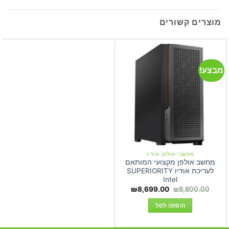
מוצרים קשורים
מבצע!
מחשבי-אולפן-אודיו
מחשב אולפן מקצועי המותאם
לעריכת אודיו SUPERIORITY
Intel
המחיר
המחיר
₪
8,699.00
₪
8,800.00
המקורי
הנוכחי
היה:
הוא:
הוספה לסל
₪8,699.00.
₪8,800.00.