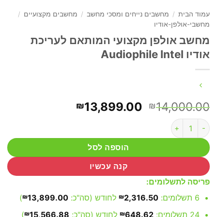
עמוד הבית
/
מחשבים נייחים ומסכי מחשב
/
מחשבים מקצועיים
/
מחשבי-אולפן-אודיו
מחשב אולפן מקצועי המותאם לעריכת
אודיו Audiophile Intel
המחיר
המחיר
13,899.00
14,000.00
₪
₪
המקורי
הנוכחי
כמות של מחשב אולפן מקצועי המותאם לעריכת אודיו Audiophile Intel
היה:
הוא:
₪13,899.00.
₪14,000.00.
הוספה לסל
קנה עכשיו
פריסה לתשלומים:
6 תשלומים:
2,316.50
₪
לחודש (סה"כ:
13,899.00
₪
)
24 תשלומים:
648.62
₪
לחודש (סה"כ:
15,566.88
₪
)