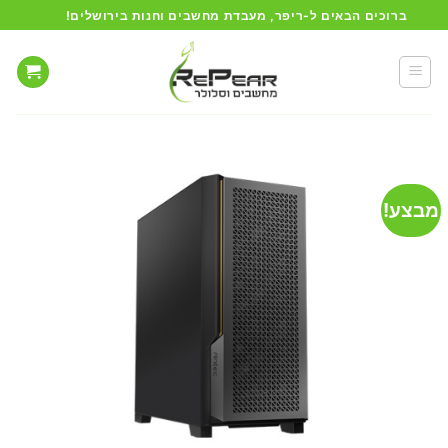
Ski
ברוכים הבאים ל-ריפר, מעבדת מחשבים וחנות בירושלים!
t
conten
מבצע!