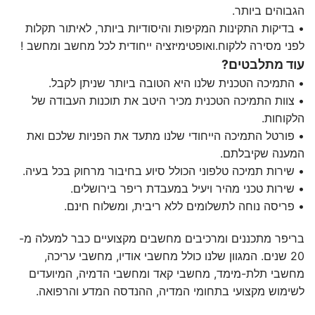
הגבוהים ביותר.
• בדיקות התקינות המקיפות והיסודיות ביותר, לאיתור תקלות
לפני מסירה ללקוח.ואופטימיזציה ייחודית לכל מחשב ומחשב !
עוד מתלבטים?
• התמיכה הטכנית שלנו היא הטובה ביותר שניתן לקבל.
• צוות התמיכה הטכנית מכיר היטב את תוכנות העבודה של
הלקוחות.
• פורטל התמיכה הייחודי שלנו מתעד את הפניות שלכם ואת
המענה שקיבלתם.
• שירות תמיכה טלפוני הכולל סיוע בחיבור מרחוק בכל בעיה.
• שירות טכני מהיר ויעיל במעבדת ריפר בירושלים.
• פריסה נוחה לתשלומים ללא ריבית, ומשלוח חינם.
בריפר מתכננים ומרכיבים מחשבים מקצועיים כבר למעלה מ-
20 שנים. המגוון שלנו כולל מחשבי אודיו, מחשבי עריכה,
מחשבי תלת-מימד, מחשבי קאד ומחשבי הדמיה, המיועדים
לשימוש מקצועי בתחומי המדיה, ההנדסה המדע והרפואה.