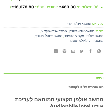
36 תשלומים:
463.30
₪
לחודש (סה"כ:
16,678.80
₪
)
קטגוריה:
מחשבי-אולפן-אודיו
תגיות:
מחשב-אודיו-לאולפן
,
מחשב-אודיו-מקצועי
,
מחשב-אולפני-מקצועי-לסאונד
,
מחשב-אינטל-מטורף
,
מחשב-חזק-לאולפן-סאונד
תיאור
מה אומרים עלינו לקוחות
מחשב אולפן מקצועי המותאם לעריכת
אודיו Audiophile Intel