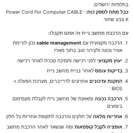
בתלפיות ירושלים.
כבל מתח לספק כוח:
Power Cord For Computer CABLE-
K צבע שחור
עם הרכבת מחשב נייח זה אתם תקבלו:
הרכבה מקצועית עם
cable management
נכון לזרימת
אוויר נכונה ולקירור טוב בתוך מארז
יעוץ מקצועי
לפני רכישה ותמיכה טכנית לאחר רכישה
בדיקות עומס
לאחר בניית מחשב נייח
התקנת עדכונים
אחרונים לדרייברים, מערכת הפעלה ו-
BIOS
הרכבה נכונה
ומאוזנת של מחשב נייח לקבלת מקסימום
ביצועים
אחריות מלאה
על חלקים והרכבה לתקופת אחריות כל חלק
אופציה לקבל קופסאות
ומה שנשאר לאחר הרכבת מחשב