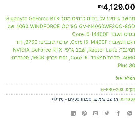
4,129.00
₪
מחשב גיימינג על בסיס כרטיס מסך Gigabyte GeForce RTX
4060 WINDFORCE OC 8G GV-N4060WF2OC-8GD ועל
בסיס מעבד Core I5 14400F
דגם המעבד: Core I5 14400F, ערכת שבבים: B760, דור
המעבד: Raptor Lake, שבב גרפי: NVIDIA GeForce RTX
4060, סדרת המעבד: Core i5, נפח זיכרון: 16GB, סטנדרט:
80 Plus
המלאי אזל
מק"ט:
G-PRO-208
קטגוריות:
מחשבי גיימינג
,
סנכרון ספקים - סידילוג