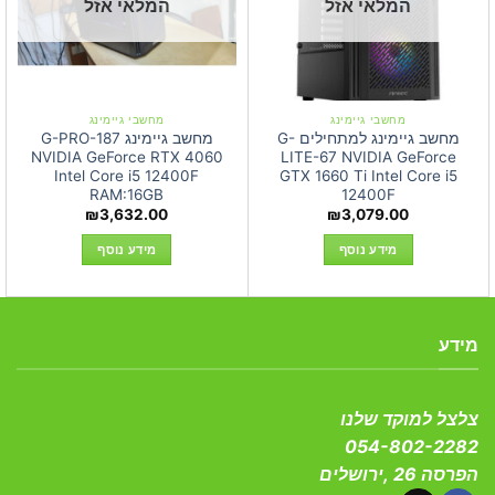
המלאי אזל
המלאי אזל
מחשבי גיימינג
מחשבי גיימינג
מחשב גיימינג למתחילים G-
מחשב גיימינג G-PRO-187
NVIDIA GeForce RTX 4060
LITE-67 NVIDIA GeForce
Intel Core i5 12400F
GTX 1660 Ti Intel Core i5
RAM:16GB
12400F
₪
3,632.00
₪
3,079.00
מידע נוסף
מידע נוסף
מידע
צלצל למוקד שלנו
054-802-2282
הפרסה 26 ,ירושלים