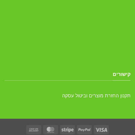
קישורים
תקנון החזרת מוצרים וביטול עסקה
Cash
MasterCard
Stripe
PayPal
Visa