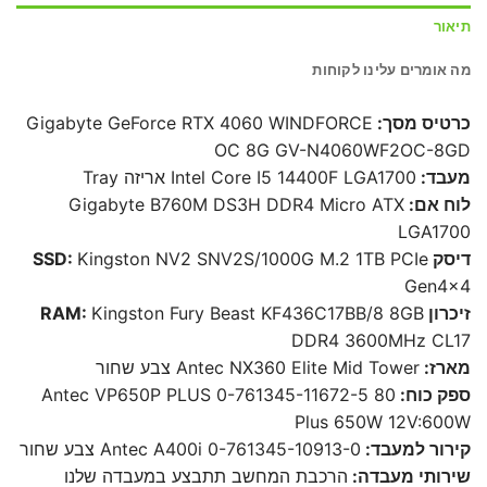
תיאור
מה אומרים עלינו לקוחות
כרטיס מסך:
Gigabyte GeForce RTX 4060 WINDFORCE
OC 8G GV-N4060WF2OC-8GD
מעבד:
Intel Core I5 14400F LGA1700 אריזה Tray
לוח אם:
Gigabyte B760M DS3H DDR4 Micro ATX
LGA1700
דיסק SSD:
Kingston NV2 SNV2S/1000G M.2 1TB PCIe
Gen4x4
זיכרון RAM:
Kingston Fury Beast KF436C17BB/8 8GB
DDR4 3600MHz CL17
מארז:
Antec NX360 Elite Mid Tower צבע שחור
ספק כוח:
Antec VP650P PLUS 0-761345-11672-5 80
Plus 650W 12V:600W
קירור למעבד:
Antec A400i 0-761345-10913-0 צבע שחור
שירותי מעבדה:
הרכבת המחשב תתבצע במעבדה שלנו