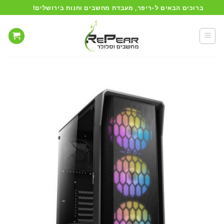
Ski
ברוכים הבאים ל-ריפר, מעבדת מחשבים וחנות בירושלים!
t
conten