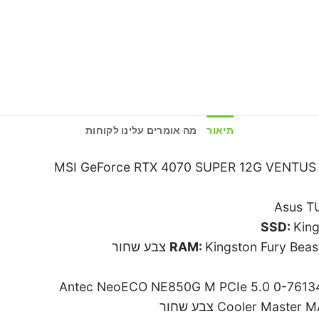
תיאור
מה אומרים עלינו לקוחות
MSI GeForce RTX 4070 SUPER 12G VENTUS 
Asus T
Kin
Kingston F צבע שחור
Antec NeoECO NE850G M PCIe 5.0 0-7613
Cooler  צבע שחור