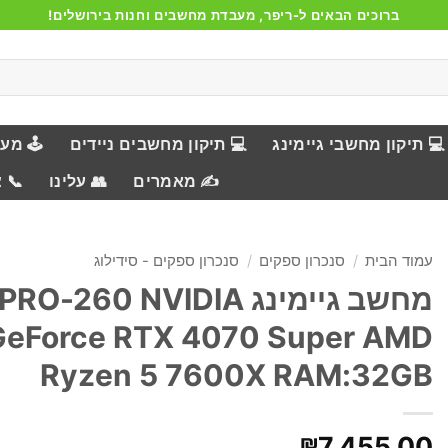
ברוכים הבאים ל-ריפר, מעבדת מחשבים וחנות בירושלים!
💻 תיקון מחשבי גיימינג
💻 תיקון מחשבים ניידים
🕹️ מע
✍️ מאמרים
👥 עלינו
📞 
עמוד הבית
/
סנכרון ספקים
/
סנכרון ספקים - סידילוג
מחשב גיימינג RO-260 NVIDIA
GeForce RTX 4070 Super AMD
Ryzen 5 7600X RAM:32GB
₪
7,455.00