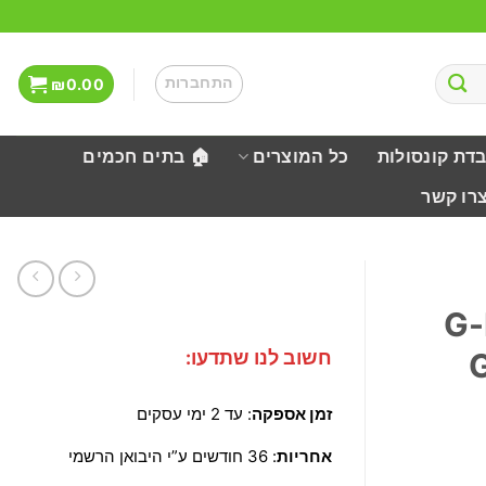
התחברות
₪
0.00
בדת קונסולות
כל המוצרים
🏠 בתים חכמים
צרו קשר
G-P
חשוב לנו שתדעו:
זמן אספקה
: עד 2 ימי עסקים
אחריות
: 36 חודשים ע”י היבואן הרשמי