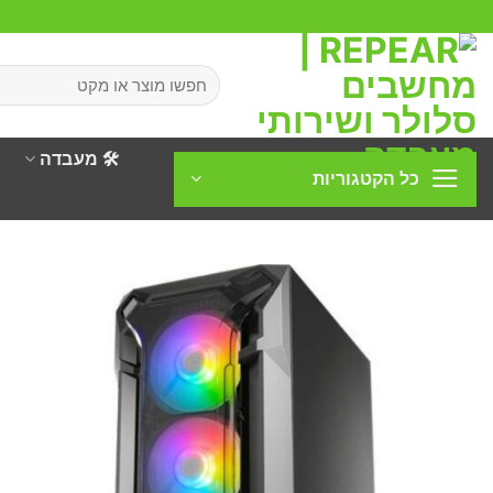
Ski
t
conten
חיפוש
עבור:
🛠️ מעבדה
כל הקטגוריות