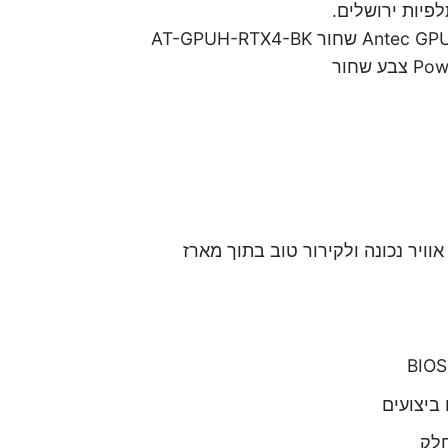
יות ירושלים.
AT-GPUH-RTX4-B
שחור
אוויר נכונה ולקירור טוב בתוך מארז
ביצועים
חלק