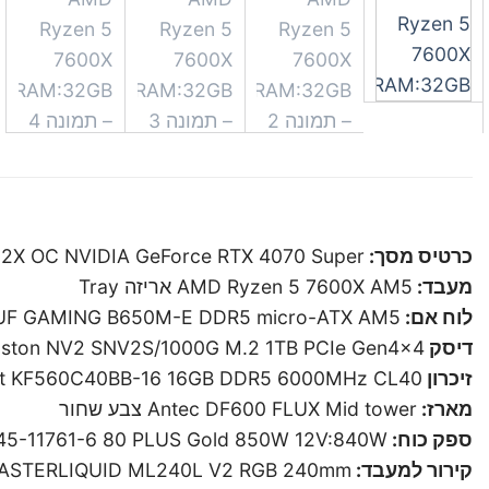
כרטיס מסך:
2X OC NVIDIA GeForce RTX 4070 Super
מעבד:
AMD Ryzen 5 7600X AM5 אריזה Tray
לוח אם:
UF GAMING B650M-E DDR5 micro-ATX AM5
דיסק SSD:
gston NV2 SNV2S/1000G M.2 1TB PCIe Gen4x4
זיכרון RAM:
ury Beast KF560C40BB-16 16GB DDR5 6000MHz CL40
מארז:
Antec DF600 FLUX Mid tower צבע שחור
ספק כוח:
45-11761-6 80 PLUS Gold 850W 12V:840W
קירור למעבד:
Master MASTERLIQUID ML240L V2 RGB 240mm