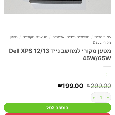
עמוד הבית
/
מחשבים ניידים ואביזרים
/
מטענים מקוריים
/
מטען
מקורי DELL
מטען מקורי למחשב נייד Dell XPS 12/13
45W/65W
המחיר
המחיר
199.00
299.00
₪
₪
המקורי
הנוכחי
כמות של מטען מקורי למחשב נייד Dell XPS 12/13 45W/65W
היה:
הוא:
₪199.00.
₪299.00.
הוספה לסל