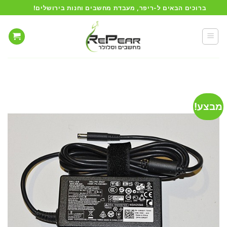
Ski
ברוכים הבאים ל-ריפר, מעבדת מחשבים וחנות בירושלים!
t
conten
מבצע!