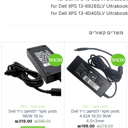
for Dell XPS 13-6928SLV Ultrabook
for Dell XPS 13-4040SLV Ultrabook
מוצרים קשורים
מבצע!
מבצע!
מטען מקורי DELL
מטען מקורי DELL
מטען מקורי למחשב נייד Dell
מטען מקורי למחשב נייד Dell
180W 19.5v
4.62A 19.5V 90W
4.5×3mm
המחיר
המחיר
₪
319.00
₪
399.00
המקורי
הנוכחי
המחיר
המחיר
₪
199.00
₪
279.00