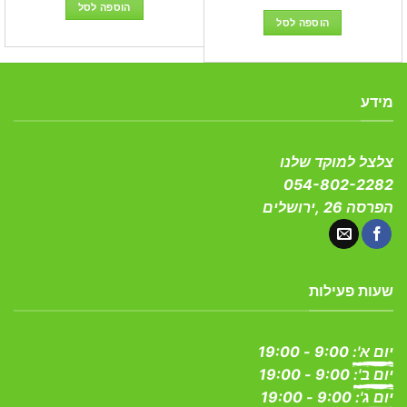
היה:
הוא:
המקורי
הנוכחי
הוספה לסל
₪319.00.
₪399.00.
היה:
הוא:
הוספה לסל
₪199.00.
₪279.00.
מידע
צלצל למוקד שלנו
054-802-2282
הפרסה 26 ,ירושלים
שעות פעילות
יום א':
9:00 - 19:00
יום ב':
9:00 - 19:00
יום ג':
9:00 - 19:00