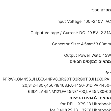
מפרט טכני
:
Input Voltage: 100~240V AC
Output Voltage / Current: DC 19.5V 2.31A
Conector Size: 4.5mm*3.00mm
Output Power Watt: 45W
מתאים למקטים הבאים:
for
RFRWK,GM456,JHJX0,44PV8,3RG0T,03RG0T,0JHJX0,PA-
20,312-1307,450-18463,PA-1450-01D,PA-1450-
66D1,LA45NM121,FA45NE1-00,LA45NS0-00
מתאים לדגמים הבאים:
for DELL XPS 13 Ultrabook
for Dell XPS 13-L321X Ultrabook