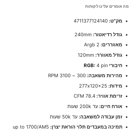
מה אומרים עלינו לקוחות
מק”ט:
4711377124140
גודל רדיאטור:
240mm
מאווררים:
2 Argb
גודל מאוורר:
120mm
חיבורי RGB:
4 pin
מהירות משאבה:
300 ~ 3100 RPM
מידות:
277x120x25
זרימת אוויר:
78.4 CFM
אורח חיים:
עד 200k שעות
זמן עבודה למשאבה:
עד 50k שעות
תמיכה במעבדים תלוי הוראת יצרן:
up to 1700/AM5