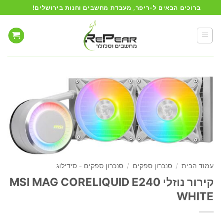
Ski
ברוכים הבאים ל-ריפר, מעבדת מחשבים וחנות בירושלים!
t
conten
עמוד הבית
/
סנכרון ספקים
/
סנכרון ספקים - סידילוג
קירור נוזלי MSI MAG CORELIQUID E240
WHITE