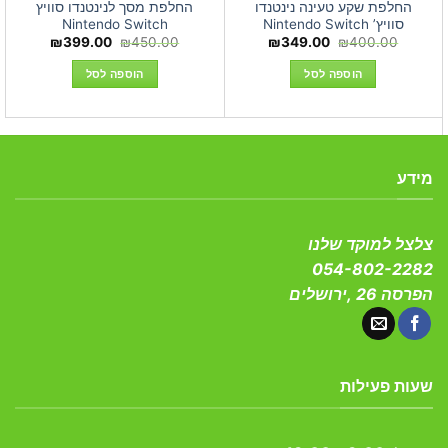
החלפת שקע טעינה נינטנדו
החלפת מסך לנינטנדו סוויץ
סוויץ’ Nintendo Switch
Nintendo Switch
המחיר
המחיר
המחיר
המחיר
₪
399.00
₪
450.00
₪
349.00
₪
400.00
המקורי
הנוכחי
המקורי
הנוכחי
היה:
הוא:
היה:
הוא:
הוספה לסל
הוספה לסל
₪399.00.
₪450.00.
₪349.00.
₪400.00.
מידע
צלצל למוקד שלנו
054-802-2282
הפרסה 26 ,ירושלים
שעות פעילות