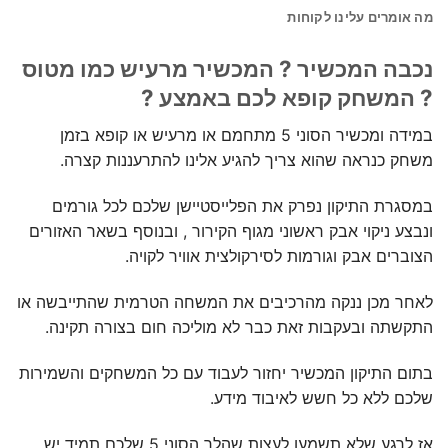
מה אומרים עלינו לקוחות
נכבה המכשיר ? המכשיר מרעיש כמו מטוס
? המשחק קופא לכם באמצע ?
במידה ומכשיר הסוני 5 מתחמם או מרעיש או קופא בזמן
משחק כנראה שהוא צריך להגיע אלינו להתרעננות קצרה.
במסגרת התיקון נפרק את הפלייסטיישן שלכם לכל גורמים
ונבצע ניקוי אבק ראשוני מגוף הקירור , ובנוסף בשאר האזורים
הצוברים אבק וגורמות לסירקולצית אוויר לקויה.
לאחר מכן ננקה מהרכיבים את המשחה הטרמית שהתייבשה או
התקשתה ובעקבות זאת כבר לא מוליכה חום בצורה תקינה.
בתום התיקון המכשיר יחזור לעבוד עם כל המשחקים והשמירות
שלכם ללא כל חשש לאיבוד מידע.
אז לרגע שלא תשמעו לעצות שהלך הסוני 5 שלכם תמיד יש