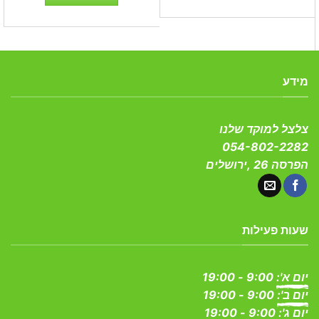
עד
למוצר
זה
יש
מספר
סוגים.
מידע
ניתן
לבחור
את
צלצל למוקד שלנו
האפשרויות
054-802-2282
בעמוד
המוצר
הפרסה 26 ,ירושלים
שעות פעילות
יום א':
9:00 - 19:00
יום ב':
9:00 - 19:00
יום ג':
9:00 - 19:00