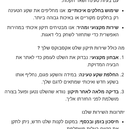
עם בעיות טעינה ושאר תקלות.
שימוש בחלקים איכותיים
: אנו מחליפים את שקע הטעינה
רק בחלקים מקוריים או באיכות גבוהה ביותר.
שירות מקצועי ומהיר
: אנו מבטיחים תיקון איכותי במהירות
האפשרית כדי שתחזור לשחק בלי דאגות.
מה כולל שירות תיקון שלט אקסבוקס שלך ?
אבחון מקצועי
: נבדוק את השלט לעומק כדי לאתר את
הבעיה המדויקת.
החלפת שקע טעינה
: במידה והשקע פגום, נחליף אותו
בשקע חדש ואיכותי שמתאים לדגם שלך.
בדיקה מלאה לאחר תיקון
: נוודא שהשלט נטען ופועל בצורה
מושלמת לפני החזרתו אליך.
יתרונות השירות שלנו
חיסכון בזמן ובכסף
: במקום לקנות שלט חדש, ניתן לתקן
את הקיים בעלות משתלמת.