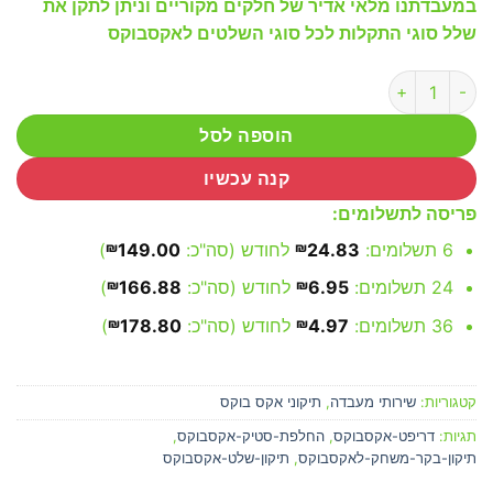
במעבדתנו מלאי אדיר של חלקים מקוריים וניתן לתקן את
שלל סוגי התקלות לכל סוגי השלטים לאקסבוקס
כמות של תיקון שלט אקסבוקס XBOX החלפת שקע טעינה
הוספה לסל
קנה עכשיו
פריסה לתשלומים:
6 תשלומים:
24.83
₪
לחודש (סה"כ:
149.00
₪
)
24 תשלומים:
6.95
₪
לחודש (סה"כ:
166.88
₪
)
36 תשלומים:
4.97
₪
לחודש (סה"כ:
178.80
₪
)
קטגוריות:
שירותי מעבדה
,
תיקוני אקס בוקס
תגיות:
דריפט-אקסבוקס
,
החלפת-סטיק-אקסבוקס
,
תיקון-בקר-משחק-לאקסבוקס
,
תיקון-שלט-אקסבוקס