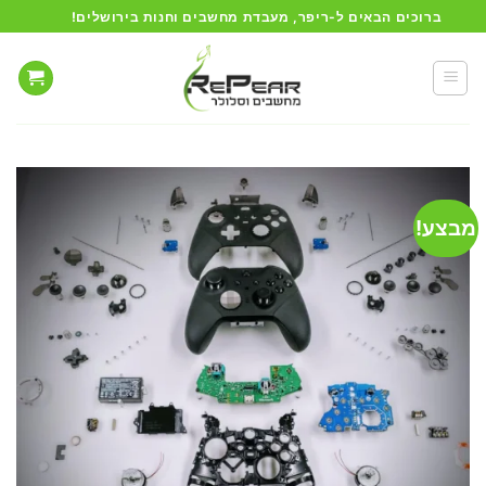
Ski
ברוכים הבאים ל-ריפר, מעבדת מחשבים וחנות בירושלים!
t
conten
מבצע!