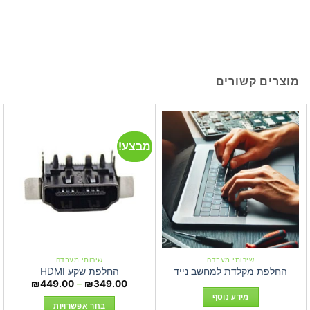
מוצרים קשורים
מבצע!
שירותי מעבדה
שירותי מעבדה
החלפת מקלדת למחשב נייד
החלפת שקע HDMI
טווח
₪
449.00
–
₪
349.00
מחירים:
מידע נוסף
בחר אפשרויות