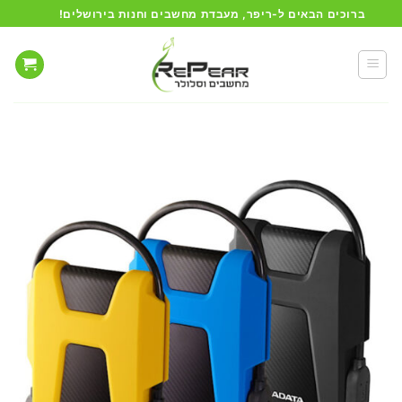
Ski
ברוכים הבאים ל-ריפר, מעבדת מחשבים וחנות בירושלים!
t
conten