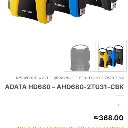
עמוד הבית
/
רכיבי חומרה
/
גיבוי ואחסון
/
ד. קשיחים חיצוניים
ADATA HD680 – AHD680-2TU31-CBK
368.00
₪