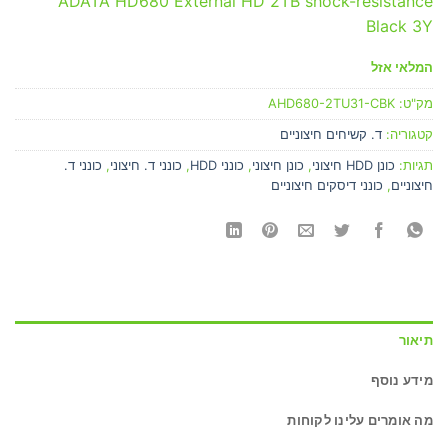
ADATA HD680 External HD 2TB shock-resistance
Black 3Y
המלאי אזל
מק"ט:
AHD680-2TU31-CBK
קטגוריה:
ד. קשיחים חיצוניים
תגיות:
כונן HDD חיצוני
,
כונן חיצוני
,
כונני HDD
,
כונני ד. חיצוני
,
כונני ד.
חיצוניים
,
כונני דיסקים חיצוניים
תיאור
מידע נוסף
מה אומרים עלינו לקוחות