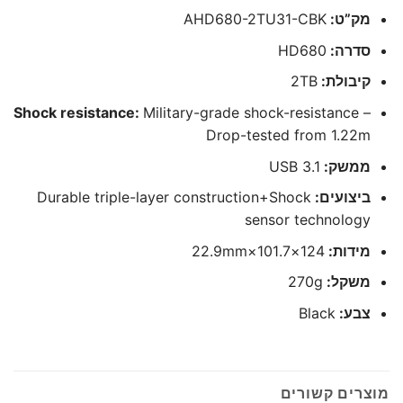
מק”ט:
AHD680-2TU31-CBK
סדרה:
HD680
קיבולת:
2TB
Shock resistance:
Military-grade shock-resistance –
Drop-tested from 1.22m
ממשק:
USB 3.1
ביצועים:
Durable triple-layer construction+Shock
sensor technology
מידות:
124×101.7×22.9mm
משקל:
270g
צבע:
Black
מוצרים קשורים