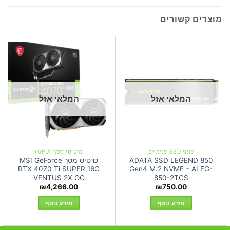
מוצרים קשורים
המלאי אזל
המלאי אזל
כונני SSD פנימיים
כרטיסי מסך (GPU)
ADATA SSD LEGEND 850
כרטיס מסך MSI GeForce
RTX 4070 Ti SUPER 16G
Gen4 M.2 NVME – ALEG-
VENTUS 2X OC
850-2TCS
₪
4,266.00
₪
750.00
מידע נוסף
מידע נוסף