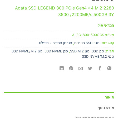
Adata SSD LEGEND 800 PCIe Gen4 x4 M.2 2280
3500 /2200MB/s 500GB 3Y
המלאי אזל
מק"ט:
ALEG-800-500GCS
קטגוריות:
כונני SSD פנימיים
,
סנכרון ספקים - סידילוג
תגיות:
כונן SSD
,
כונן SSD M.2
,
כונן SSD NVME
,
כונן SSD NVME/M.2
,
כונני SSD NVME/M.2
תיאור
מידע נוסף