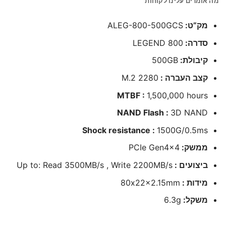
מה אומרים עלינו לקוחות
מק”ט:
ALEG-800-500GCS
סדרה:
LEGEND 800
קיבולת:
500GB
קצב העברה :
M.2 2280
MTBF :
1,500,000 hours
NAND Flash :
3D NAND
Shock resistance :
1500G/0.5ms
ממשק:
PCIe Gen4x4
ביצועים :
Up to: Read 3500MB/s , Write 2200MB/s
מידות :
80x22x2.15mm
משקל:
6.3g