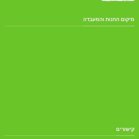
מיקום החנות והמעבדה
קישורים