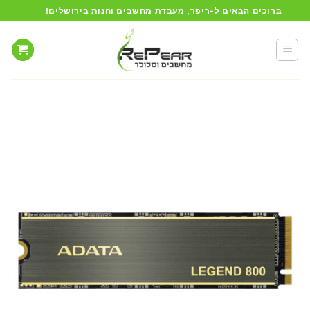
Ski
ברוכים הבאים ל-ריפר, מעבדת מחשבים וחנות בירושלים!
t
conten