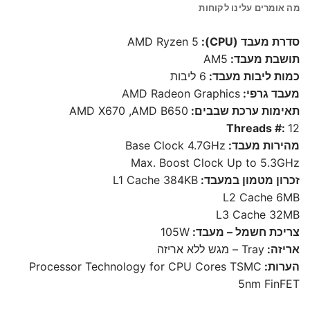
מה אומרים עלינו לקוחות
סדרת מעבד (CPU):
AMD Ryzen 5
תושבת מעבד:
AM5
כמות ליבות מעבד:
6 ליבות
מעבד גרפי:
AMD Radeon Graphics
תאימות ערכת שבבים:
AMD X670 ,AMD B650
Threads #:
12
מהירות מעבד:
Base Clock 4.7GHz
Max. Boost Clock Up to 5.3GHz
זכרון מטמון במעבד:
L1 Cache 384KB
L2 Cache 6MB
L3 Cache 32MB
צריכת חשמל – מעבד:
105W
אריזה:
Tray – מגש ללא אריזה
הערות:
Processor Technology for CPU Cores TSMC
5nm FinFET