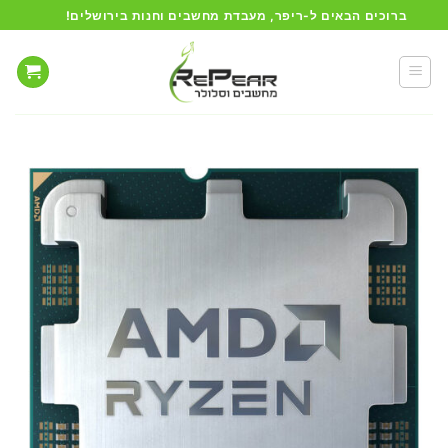
Ski
ברוכים הבאים ל-ריפר, מעבדת מחשבים וחנות בירושלים!
t
conten