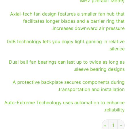
MHz (Default Mode)
Axial-tech fan design features a smaller fan hub that
facilitates longer blades and a barrier ring that
increases downward air pressure.
0dB technology lets you enjoy light gaming in relative
silence.
Dual ball fan bearings can last up to twice as long as
sleeve bearing designs.
A protective backplate secures components during
transportation and installation.
Auto-Extreme Technology uses automation to enhance
reliability.
כמות של Asus Dual RTX 4060 Ti EVO White OC Edition 8GB GDDR6