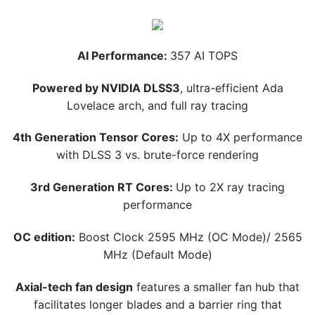
AI Performance:
357 AI TOPS
Powered by NVIDIA DLSS3
, ultra-efficient Ada
Lovelace arch, and full ray tracing
4th Generation Tensor Cores:
Up to 4X performance
with DLSS 3 vs. brute-force rendering
3rd Generation RT Cores:
Up to 2X ray tracing
performance
OC edition:
Boost Clock 2595 MHz (OC Mode)/ 2565
MHz (Default Mode)
Axial-tech fan design
features a smaller fan hub that
facilitates longer blades and a barrier ring that