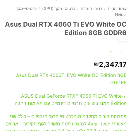
עמוד הבית
/
רכיבי חומרה
/
כרטיסי מסך (GPU)
/
כרטיסי-מסך
Nvidia
Asus Dual RTX 4060 Ti EVO White OC
Edition 8GB GDDR6
2,347.17
₪
Asus Dual RTX 4060Ti EVO White OC Edition 8GB
GDDR6
ה-ASUS Dual GeForce RTX™ 4060 Ti EVO White
Edition ממזג ביצועים תרמיים דינמיים עם תאימות רחבה.
פתרונות קירור מתקדמים מכרטיסי הדגל הגרפיים – כולל שני
מאווררי Axial-tech למיצוי זרימת האוויר לגוף הקירור – ארוזים