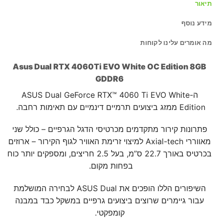
תיאור
מידע נוסף
מה אומרים עלינו לקוחות
Asus Dual RTX 4060Ti EVO White OC Edition 8GB
GDDR6
ה-ASUS Dual GeForce RTX™ 4060 Ti EVO White
Edition ממזג ביצועים תרמיים דינמיים עם תאימות רחבה.
פתרונות קירור מתקדמים מכרטיסי הדגל הגרפיים – כולל שני
מאווררי Axial-tech למיצוי זרימת האוויר לגוף הקירור – ארוזים
בכרטיס באורך 22.7 ס”מ, בעל 2.5 חריצים, ומספקים יותר כוח
בפחות מקום.
השיפורים הללו הופכים את ASUS Dual לבחירה המושלמת
עבור גיימרים שרוצים ביצועים גרפיים במשקל כבד במבנה
קומפקטי.