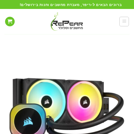
Ski
ברוכים הבאים ל-ריפר, מעבדת מחשבים וחנות בירושלים!
t
conten