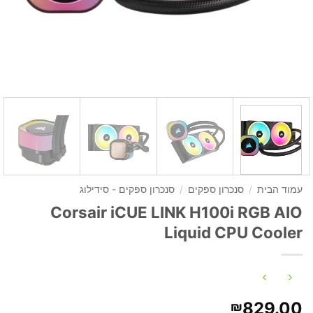
עמוד הבית
/
סנכרון ספקים
/
סנכרון ספקים - סידילוג
Corsair iCUE LINK H100i RGB AIO
Liquid CPU Cooler
829.00
₪