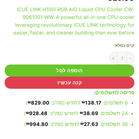
iCUE LINK H100i RGB AIO Liquid CPU Cooler CW-
9061001-WW. A powerful all-in-one CPU cooler
leveraging revolutionary iCUE LINK technology for
easier, faster, and cleaner building than ever before.
קיים במלאי
כמות של Corsair iCUE LINK H100i RGB AIO Liquid CPU Cooler
הוספה לסל
קנה עכשיו
פריסה לתשלומים:
6 תשלומים:
138.17
₪
לחודש (סה"כ:
829.00
₪
)
24 תשלומים:
38.69
₪
לחודש (סה"כ:
928.48
₪
)
36 תשלומים:
27.63
₪
לחודש (סה"כ:
994.80
₪
)