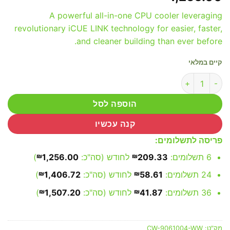
A powerful all-in-one CPU cooler leveraging
revolutionary iCUE LINK technology for easier, faster,
and cleaner building than ever before.
קיים במלאי
כמות של Corsair iCUE LINK H170i RGB AIO 420mm Liquid CPU Cooler Black
הוספה לסל
קנה עכשיו
פריסה לתשלומים:
6 תשלומים:
209.33
₪
לחודש (סה"כ:
1,256.00
₪
)
24 תשלומים:
58.61
₪
לחודש (סה"כ:
1,406.72
₪
)
36 תשלומים:
41.87
₪
לחודש (סה"כ:
1,507.20
₪
)
מק"ט:
CW-9061004-WW