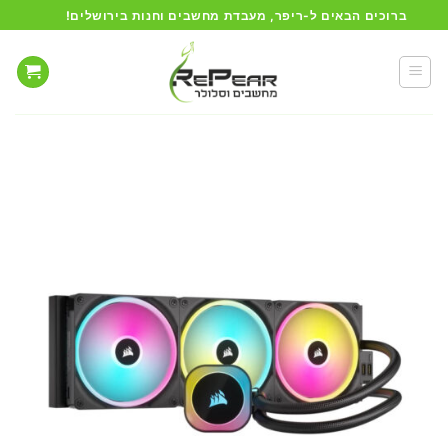
Ski
ברוכים הבאים ל-ריפר, מעבדת מחשבים וחנות בירושלים!
t
conten