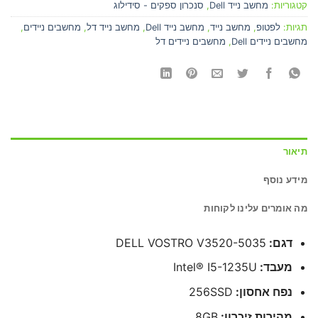
קטגוריות:
מחשב נייד Dell
,
סנכרון ספקים - סידילוג
תגיות:
לפטופ
,
מחשב נייד
,
מחשב נייד Dell
,
מחשב נייד דל
,
מחשבים ניידים
,
מחשבים ניידים Dell
,
מחשבים ניידים דל
תיאור
מידע נוסף
מה אומרים עלינו לקוחות
דגם:
DELL VOSTRO V3520-5035
מעבד:
Intel® I5-1235U
נפח אחסון:
256SSD
מהירות זיכרון:
8GB