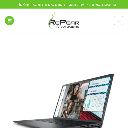
Ski
ברוכים הבאים ל-ריפר, מעבדת מחשבים וחנות בירושלים!
t
conten