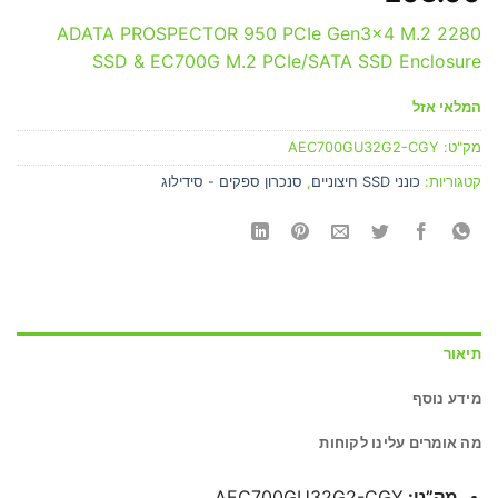
ADATA PROSPECTOR 950 PCIe Gen3x4 M.2 2280
SSD & EC700G M.2 PCIe/SATA SSD Enclosure
המלאי אזל
מק"ט:
AEC700GU32G2-CGY
קטגוריות:
כונני SSD חיצוניים
,
סנכרון ספקים - סידילוג
תיאור
מידע נוסף
מה אומרים עלינו לקוחות
מק”ט:
AEC700GU32G2-CGY