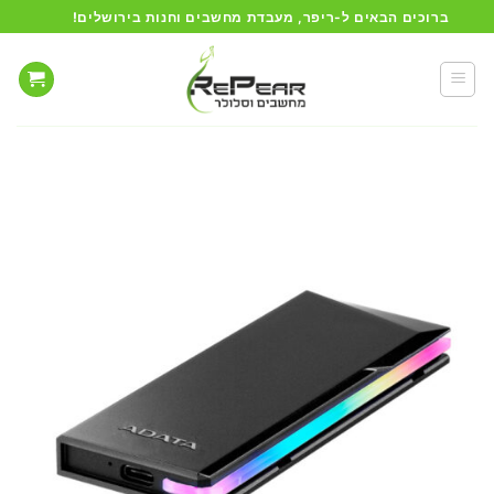
Ski
ברוכים הבאים ל-ריפר, מעבדת מחשבים וחנות בירושלים!
t
conten