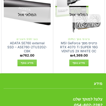
המלאי אזל
המלאי אזל
כרטיסי מסך (GPU)
כונני SSD חיצוניים
כרטיס מסך MSI GeForce
ADATA SE760 external
SSD – ASE760-2TU32G2-
RTX 4070 Ti SUPER 16G
CBK
VENTUS 2X WHITE OC
₪
762.00
₪
4,369.00
מידע נוסף
מידע נוסף
מידע
צלצל למוקד שלנו
054-802-2282