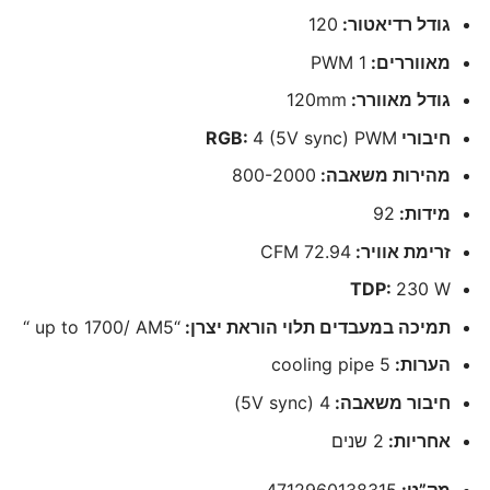
גודל רדיאטור:
120
מאווררים:
1 PWM
גודל מאוורר:
120mm
חיבורי RGB:
4 (5V sync) PWM
מהירות משאבה:
800-2000
מידות:
92
זרימת אוויר:
72.94 CFM
TDP:
230 W
תמיכה במעבדים תלוי הוראת יצרן:
“up to 1700/ AM5 “
הערות:
5 cooling pipe
חיבור משאבה:
4 (5V sync)
אחריות:
2 שנים