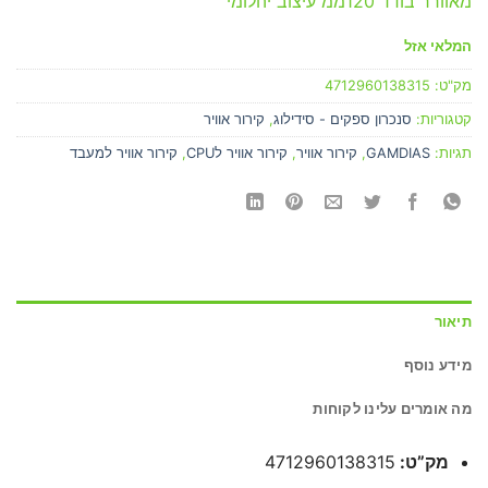
מאוורר בודד 120ממ עיצוב יהלומי
המלאי אזל
מק"ט:
4712960138315
קטגוריות:
סנכרון ספקים - סידילוג
,
קירור אוויר
תגיות:
GAMDIAS
,
קירור אוויר
,
קירור אוויר לCPU
,
קירור אוויר למעבד
תיאור
מידע נוסף
מה אומרים עלינו לקוחות
מק”ט:
4712960138315