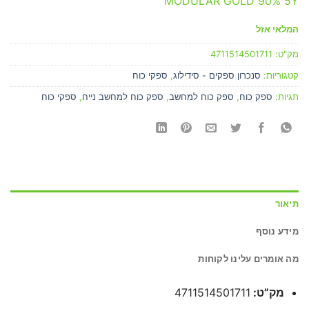
MODULAR GOLD 90% 5Y
המלאי אזל
מק"ט:
4711514501711
קטגוריות:
סנכרון ספקים - סידילוג
,
ספקי כוח
תגיות:
ספק כוח
,
ספק כוח למחשב
,
ספק כוח למחשב נייח
,
ספקי כוח
תיאור
מידע נוסף
מה אומרים עלינו לקוחות
מק”ט:
4711514501711