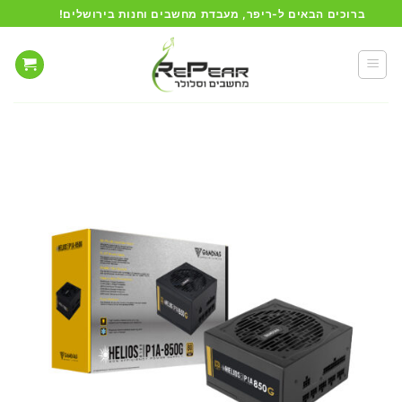
Ski
ברוכים הבאים ל-ריפר, מעבדת מחשבים וחנות בירושלים!
t
conten