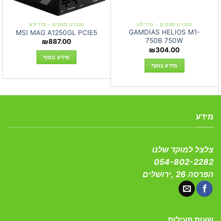
סנכרון ספקים - סידילוג
סנכרון ספקים - סידילוג
GAMDIAS HELIOS M1-
MSI MAG A1250GL PCIE5
750B 750W
₪
887.00
₪
304.00
מידע נוסף
מידע נוסף
מידע
צלצל למוקד שלנו
054-802-2282
הפרסה 26 ,ירושלים
שעות פעילות