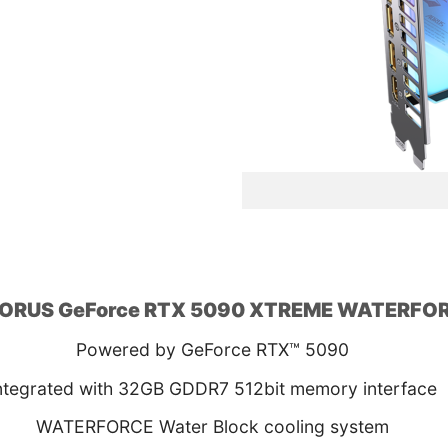
AORUS GeForce RTX 5090 XTREME WATERFO
Powered by GeForce RTX™ 5090
ntegrated with 32GB GDDR7 512bit memory interface
WATERFORCE Water Block cooling system