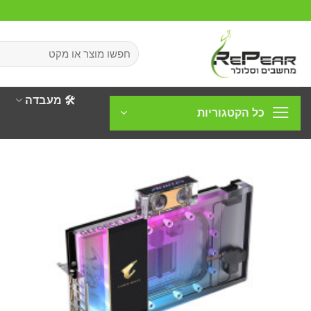
Ski
t
conten
חיפוש
עבור:
🛠️ מעבדה
כל הקטגוריות