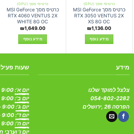
כרטיסי מסך (GPU)
כרטיסי מסך (GPU)
כרטיס מסך MSI GeForce
כרטיס מסך MSI GeForce
RTX 4060 VENTUS 2X
RTX 3050 VENTUS 2X
WHITE 8G OC
XS 8G OC
₪
1,649.00
₪
1,136.00
מידע נוסף
מידע נוסף
מידע
שעות פעילו
צלצל למוקד שלנו
יום א':
9:00 - 19:00
054-802-2282
יום ב':
9:00 - 19:00
הפרסה 26 ,ירושלים
יום ג':
9:00 - 19:00
יום ד':
9:00 - 19:00
יום ה':
9:00 - 19:00
יום ו' וערבי ח