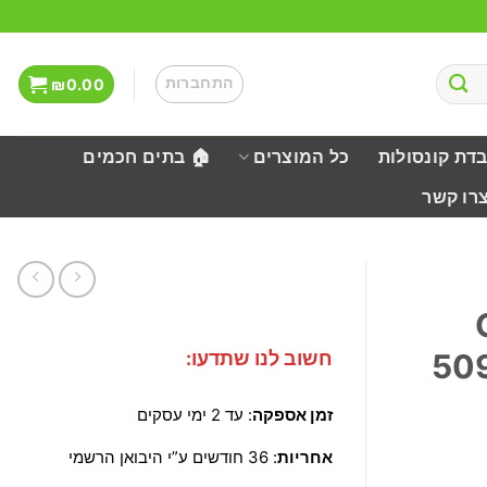
התחברות
₪
0.00
בדת קונסולות
כל המוצרים
🏠 בתים חכמים
צרו קשר
חשוב לנו שתדעו:
50
זמן אספקה
: עד 2 ימי עסקים
אחריות
: 36 חודשים ע”י היבואן הרשמי