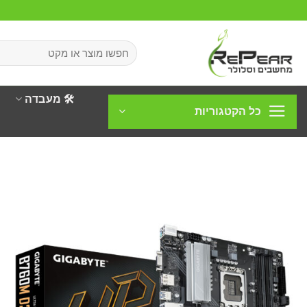
Ski
t
conten
חיפוש
עבור:
🛠️ מעבדה
כל הקטגוריות