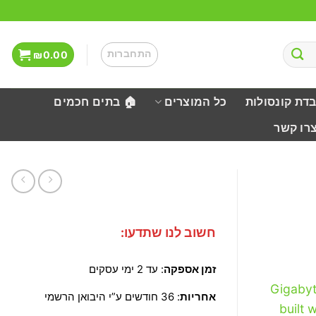
התחברות
₪
0.00
בדת קונסולות
כל המוצרים
🏠 בתים חכמים
צרו קשר
חשוב לנו שתדעו:
זמן אספקה
: עד 2 ימי עסקים
Gigaby
אחריות
: 36 חודשים ע”י היבואן הרשמי
built 