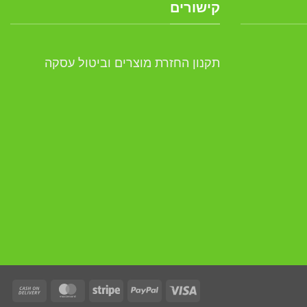
קישורים
תקנון החזרת מוצרים וביטול עסקה
ash
asterCard
Stripe
PayPal
Visa
On