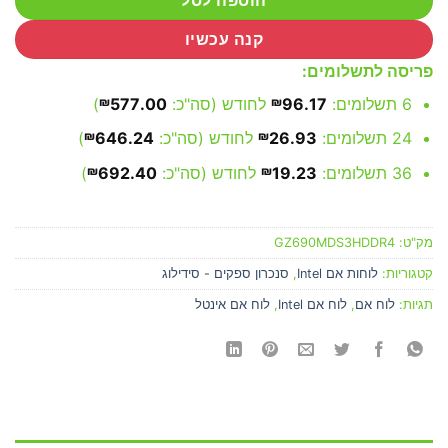
הוספה לסל
קנה עכשיו
פריסה לתשלומים:
6 תשלומים:
96.17
₪
לחודש (סה"כ:
577.00
₪
)
24 תשלומים:
26.93
₪
לחודש (סה"כ:
646.24
₪
)
36 תשלומים:
19.23
₪
לחודש (סה"כ:
692.40
₪
)
מק"ט:
GZ690MDS3HDDR4
קטגוריות:
לוחות אם Intel
,
סנכרון ספקים - סידילוג
תגיות:
לוח אם
,
לוח אם Intel
,
לוח אם אינטל