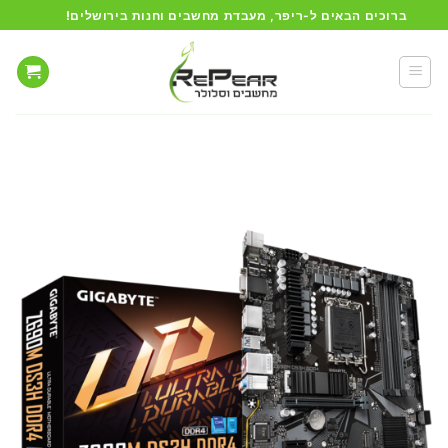
Ski
ברוכים הבאים ל-ריפר, מעבדת מחשבים וחנות בירושלים!
t
conten