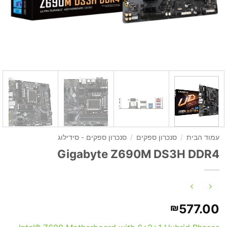
עמוד הבית
/
סנכרון ספקים
/
סנכרון ספקים - סידילוג
Gigabyte Z690M DS3H DDR4
577.00
₪