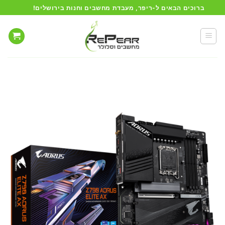
Ski
ברוכים הבאים ל-ריפר, מעבדת מחשבים וחנות בירושלים!
t
conten