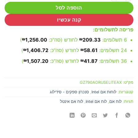
הוספה לסל
קנה עכשיו
פריסה לתשלומים:
6 תשלומים:
209.33
₪
לחודש (סה"כ:
1,256.00
₪
)
24 תשלומים:
58.61
₪
לחודש (סה"כ:
1,406.72
₪
)
36 תשלומים:
41.87
₪
לחודש (סה"כ:
1,507.20
₪
)
מק"ט:
GZ790AORUSELITEAX
קטגוריות:
לוחות אם Intel
,
סנכרון ספקים - סידילוג
תגיות:
לוח אם
,
לוח אם Intel
,
לוח אם אינטל