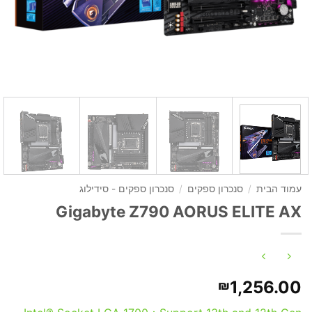
עמוד הבית
/
סנכרון ספקים
/
סנכרון ספקים - סידילוג
Gigabyte Z790 AORUS ELITE AX
1,256.00
₪