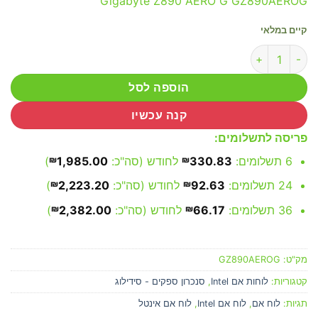
Gigabyte Z890 AERO G GZ890AEROG
קיים במלאי
כמות של Gigabyte Z890 AERO G
הוספה לסל
קנה עכשיו
פריסה לתשלומים:
6 תשלומים:
330.83
₪
לחודש (סה"כ:
1,985.00
₪
)
24 תשלומים:
92.63
₪
לחודש (סה"כ:
2,223.20
₪
)
36 תשלומים:
66.17
₪
לחודש (סה"כ:
2,382.00
₪
)
מק"ט:
GZ890AEROG
קטגוריות:
לוחות אם Intel
,
סנכרון ספקים - סידילוג
תגיות:
לוח אם
,
לוח אם Intel
,
לוח אם אינטל