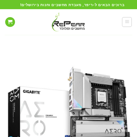
Ski
ברוכים הבאים ל-ריפר, מעבדת מחשבים וחנות בירושלים!
t
conten