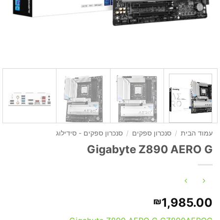
עמוד הבית
/
סנכרון ספקים
/
סנכרון ספקים - סידילוג
Gigabyte Z890 AERO G
1,985.00
₪