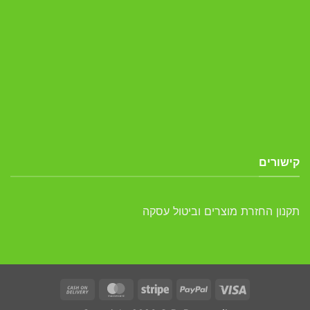
קישורים
תקנון החזרת מוצרים וביטול עסקה
Cash
MasterCard
Stripe
PayPal
Visa
On