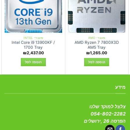
מעבדי AMD
מעבדי INTEL
Intel Core i9 13900KF /
AMD Ryzen 7 7800X3D
1700 Tray
AM5 Tray
₪
2,437.00
₪
1,265.00
הוספה לסל
הוספה לסל
מידע
צלצל למוקד שלנו
054-802-2282
הפרסה 26 ,ירושלים