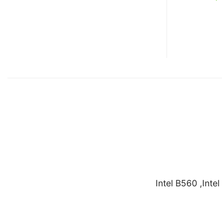
Intel B560 ,Inte