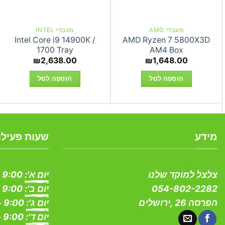
מעבדי AMD
מעבדי INTEL
Intel Core i9 14900K /
AMD Ryzen 7 5800X3D
1700 Tray
AM4 Box
₪
2,638.00
₪
1,648.00
הוספה לסל
הוספה לסל
מידע
שעות פעילו
צלצל למוקד שלנו
יום א':
9:00 - 19:00
054-802-2282
יום ב':
9:00 - 19:00
הפרסה 26 ,ירושלים
יום ג':
9:00 - 19:00
יום ד':
9:00 - 19:00