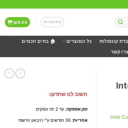
התחברות
₪
0.00
בדת קונסולות
כל המוצרים
🏠 בתים חכמים
צרו קשר
In
חשוב לנו שתדעו:
זמן אספקה
: עד 2 ימי עסקים
Intel C
אחריות
: 36 חודשים ע”י היבואן הרשמי