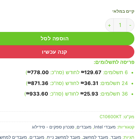
קיים במלאי
כמות של Intel Core i5 10600K / 1200 Tray
הוספה לסל
קנה עכשיו
פריסה לתשלומים:
6 תשלומים:
129.67
₪
לחודש (סה"כ:
778.00
₪
)
24 תשלומים:
36.31
₪
לחודש (סה"כ:
871.36
₪
)
36 תשלומים:
25.93
₪
לחודש (סה"כ:
933.60
₪
)
מק"ט:
C10600KT
קטגוריות:
מעבדי Intel
,
מעבדים
,
סנכרון ספקים - סידילוג
תגיות:
מעבד
,
מעבד למחשב
,
מעבד למחשב נייח
,
מעבדים
,
מעבדים למחש