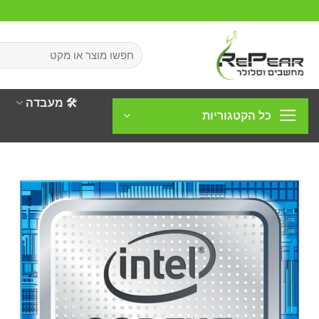
Ski
t
conten
חיפוש
עבור:
🛠️ מעבדה
כל הקטגוריות