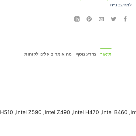
למחשב נייח
תיאור
מידע נוסף
מה אומרים עלינו לקוחות
l H510 ,Intel Z590 ,Intel Z490 ,Intel H470 ,Intel B460 ,I