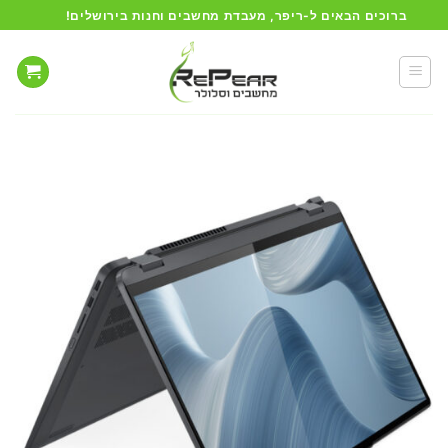
Ski
ברוכים הבאים ל-ריפר, מעבדת מחשבים וחנות בירושלים!
t
conten