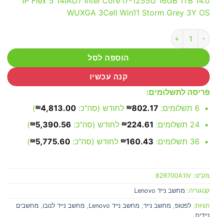
IP Flex 5 14IAU7 Intel Core i7-1255U 16GB 1TB 14.0
WUXGA 3Cell Win11 Storm Grey 3Y OS
כמות של Lenovo IP Flex 5 14IAU7 - 82R700A1IV
הוספה לסל
קנה עכשיו
פריסה לתשלומים:
6 תשלומים:
802.17
₪
לחודש (סה"כ:
4,813.00
₪
)
24 תשלומים:
224.61
₪
לחודש (סה"כ:
5,390.56
₪
)
36 תשלומים:
160.43
₪
לחודש (סה"כ:
5,775.60
₪
)
מק"ט:
82R700A1IV
קטגוריה:
מחשב נייד Lenovo
תגיות:
לפטופ
,
מחשב נייד
,
מחשב נייד Lenovo
,
מחשב נייד לנובו
,
מחשבים
ניידים