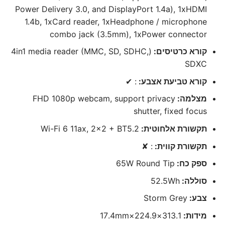
Power Delivery 3.0, and DisplayPort 1.4a), 1xHDMI
1.4b, 1xCard reader, 1xHeadphone / microphone
combo jack (3.5mm), 1xPower connector
קורא כרטיסים:
(4in1 media reader (MMC, SD, SDHC,
SDXC
קורא טביעת אצבע:
: ✔
מצלמה:
FHD 1080p webcam, support privacy
shutter, fixed focus
תקשורת אלחוטית:
Wi-Fi 6 11ax, 2×2 + BT5.2
תקשורת קווית:
: ✘
ספק כח:
65W Round Tip
סוללה:
52.5Wh
צבע:
Storm Grey
מידות:
313.1×224.9×17.4mm