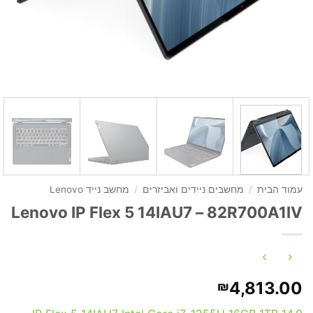
עמוד הבית
/
מחשבים ניידים ואביזרים
/
מחשב נייד Lenovo
Lenovo IP Flex 5 14IAU7 – 82R700A1IV
4,813.00
₪