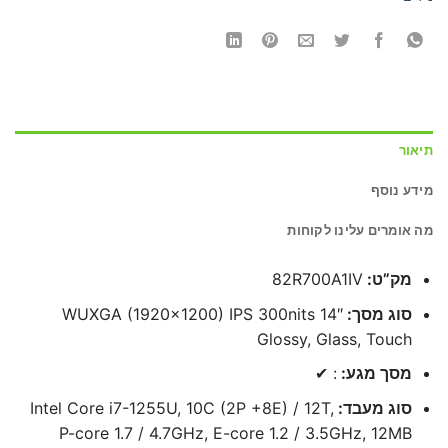
תיאור
מידע נוסף
מה אומרים עלינו לקוחות
מק”ט:
82R700A1IV
סוג מסך:
14″ WUXGA (1920×1200) IPS 300nits
Glossy, Glass, Touch
מסך מגע:
: ✔
סוג מעבד:
Intel Core i7-1255U, 10C (2P +8E) / 12T,
P-core 1.7 / 4.7GHz, E-core 1.2 / 3.5GHz, 12MB