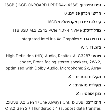
נפח הזיכרון:
(16GB (16GB ONBOARD LPDDR4x-4266
חריצי זיכרון פנויים:
0
קיבלות זיכרון מקסימלית:
16GB
גודל דיסק:
1TB SSD M.2 2242 PCIe 4.0×4 NVMe
כרטיס גרפי:
Integrated Intel Iris Xe Graphics
סוג:
WIN 11
שמע:
High Definition (HD) Audio, Realtek ALC3287
codec, Front-facing stereo speakers, 2Wx2,
optimized with Dolby Audio, Microphone: 2x, Array
מקלדת נומרית:
: ✘
מקלדת מוארת:
: ✔
כונן אופטי:
: ✘
חיבורים:
2xUSB 3.2 Gen 1 (One Always On), 1xUSB-
C 3.2 Gen 2 / Thunderbolt 4 (support data transfer,