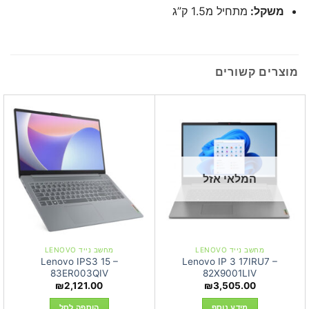
משקל:
מתחיל מ1.5 ק”ג
מוצרים קשורים
המלאי אזל
מחשב נייד LENOVO
מחשב נייד LENOVO
Lenovo IPS3 15 –
Lenovo IP 3 17IRU7 –
83ER003QIV
82X9001LIV
₪
2,121.00
₪
3,505.00
מידע נוסף
הוספה לסל